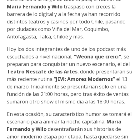
María Fernando y Wilo
traspasó con creces la
barrera de lo digital y a la fecha ya han recorrido
distintos teatros y casinos por todo Chile, pasando
por ciudades como Viña del Mar, Coquimbo,
Antofagasta, Talca, Chiloé y más.
Hoy los dos integrantes de uno de los podcast más
escuchados a nivel nacional,
"Weona que creici"
, se
preparan para conquistar un nuevo escenario, el del
Teatro Nescafé de las Artes
, donde presentarán su
más reciente rutina
“JEVI: Amores Modernos”
el 13
de marzo. Inicialmente se presentarían solo en una
función de las 21:00 horas, pero tras éxito de ventas
sumaron otro show el mismo día a las 18:00 horas.
En esta ocasión, su característico humor se tomará el
escenario para animar la noche capitalina.
María
Fernando y Wilo
desentrañarán sus historias de
amor moderno etapa por etapa, hasta quedarse sin