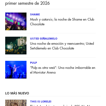
primer semestre de 2026
SHAME
Mosh y catarsis; la noche de Shame en Club
Chocolate
USTED SEÑALEMELO
Una noche de emoción y reencuentro; Usted
Señálemelo en Club Chocolate
PULP
“Pulp es otra weá”: Una noche imborrable en
el Movistar Arena
LO MÁS NUEVO
THIS IS LORELEI