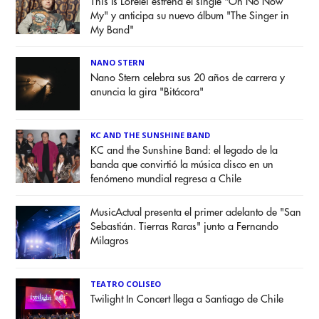
This Is Lorelei estrena el single "Oh No Now
My" y anticipa su nuevo álbum "The Singer in
My Band"
NANO STERN
Nano Stern celebra sus 20 años de carrera y
anuncia la gira "Bitácora"
KC AND THE SUNSHINE BAND
KC and the Sunshine Band: el legado de la
banda que convirtió la música disco en un
fenómeno mundial regresa a Chile
MusicActual presenta el primer adelanto de "San
Sebastián. Tierras Raras" junto a Fernando
Milagros
TEATRO COLISEO
Twilight In Concert llega a Santiago de Chile