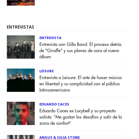
ENTREVISTAS
ENTREVISTA
Entrevista con Gilla Band: El proceso detrás
de "Giraffe" y sus planes de cara al nuevo
álbum
LEISURE
Entrevista a Leisure: El arte de hacer música
en libertad y su complicidad con el público
latinoamericano
EDUARDO CACES
Eduardo Caces ex Lucybell y su proyecto
solista: “Me gustan los desafíos y salir de la
zona de confort”
ANGUS & JULIA STONE