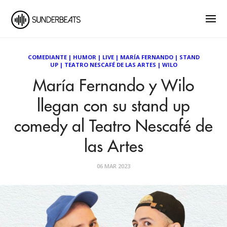
COMEDIANTE
|
HUMOR
|
LIVE
|
MARÍA FERNANDO
|
STAND
UP
|
TEATRO NESCAFÉ DE LAS ARTES
|
WILO
María Fernando y Wilo
llegan con su stand up
comedy al Teatro Nescafé de
las Artes
06 MAR 2023