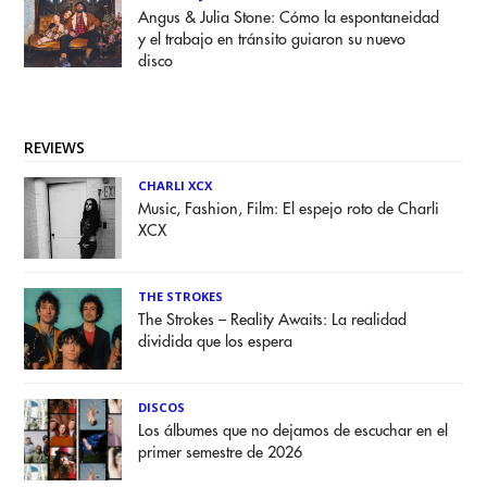
Angus & Julia Stone: Cómo la espontaneidad
y el trabajo en tránsito guiaron su nuevo
disco
REVIEWS
CHARLI XCX
Music, Fashion, Film: El espejo roto de Charli
XCX
THE STROKES
The Strokes – Reality Awaits: La realidad
dividida que los espera
DISCOS
Los álbumes que no dejamos de escuchar en el
primer semestre de 2026