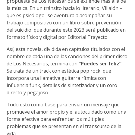
propuesta de Los Necesarios se extiende más allá de
la música. En un tránsito hacia lo literario, Villalón –
que es psicólogo- se aventura a acompañar su
trabajo compositivo con un libro sobre prevención
del suicidio, que durante este 2023 será publicado en
formato físico y digital por Editorial Trayecto.
Así, esta novela, dividida en capítulos titulados con el
nombre de cada una de las canciones del primer disco
de Los Necesarios, termina con
“Puedes ser feliz”
.
Se trata de un track con estética pop rock, que
incorpora una llamativa guitarra rítmica con
influencia funk, detalles de sintetizador y un coro
directo y pegajoso.
Todo esto como base para enviar un mensaje que
promueve el amor propio y el autocuidado como una
forma efectiva para enfrentar los múltiples
problemas que se presentan en el transcurso de la
vida.