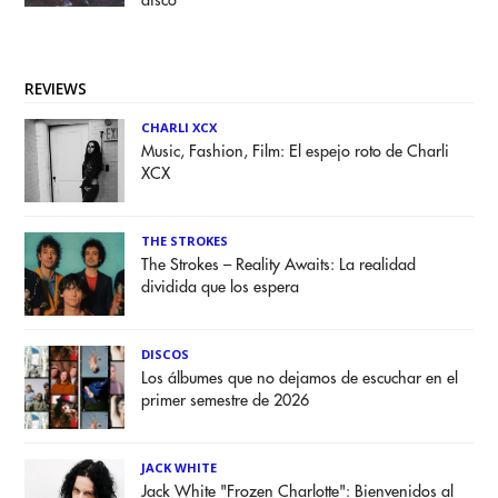
disco
REVIEWS
CHARLI XCX
Music, Fashion, Film: El espejo roto de Charli
XCX
THE STROKES
The Strokes – Reality Awaits: La realidad
dividida que los espera
DISCOS
Los álbumes que no dejamos de escuchar en el
primer semestre de 2026
JACK WHITE
Jack White "Frozen Charlotte": Bienvenidos al