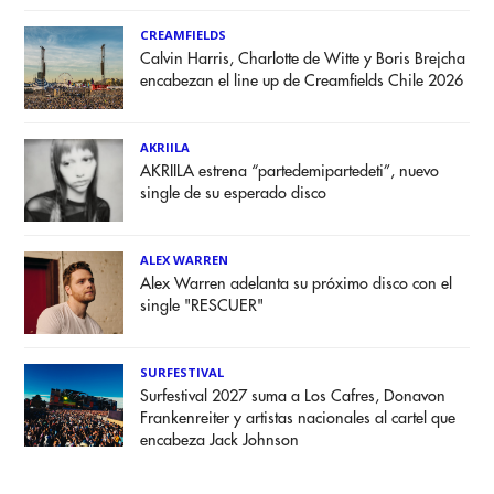
CREAMFIELDS
Calvin Harris, Charlotte de Witte y Boris Brejcha
encabezan el line up de Creamfields Chile 2026
AKRIILA
AKRIILA estrena “partedemipartedeti”, nuevo
single de su esperado disco
ALEX WARREN
Alex Warren adelanta su próximo disco con el
single "RESCUER"
SURFESTIVAL
Surfestival 2027 suma a Los Cafres, Donavon
Frankenreiter y artistas nacionales al cartel que
encabeza Jack Johnson