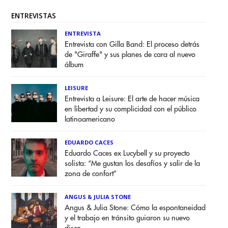
ENTREVISTAS
ENTREVISTA
Entrevista con Gilla Band: El proceso detrás
de "Giraffe" y sus planes de cara al nuevo
álbum
LEISURE
Entrevista a Leisure: El arte de hacer música
en libertad y su complicidad con el público
latinoamericano
EDUARDO CACES
Eduardo Caces ex Lucybell y su proyecto
solista: “Me gustan los desafíos y salir de la
zona de confort”
ANGUS & JULIA STONE
Angus & Julia Stone: Cómo la espontaneidad
y el trabajo en tránsito guiaron su nuevo