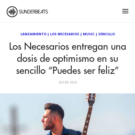
LANZAMIENTO
|
LOS NECESARIOS
|
MUSIC
|
SENCILLO
Los Necesarios entregan una
dosis de optimismo en su
sencillo “Puedes ser feliz”
20 FEB 2023