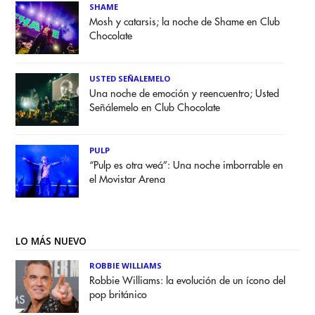
SHAME
Mosh y catarsis; la noche de Shame en Club
Chocolate
USTED SEÑALEMELO
Una noche de emoción y reencuentro; Usted
Señálemelo en Club Chocolate
PULP
“Pulp es otra weá”: Una noche imborrable en
el Movistar Arena
LO MÁS NUEVO
ROBBIE WILLIAMS
Robbie Williams: la evolución de un ícono del
pop británico