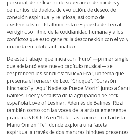
personal, de reflexión, de superación de miedos y
demonios, de duelos, de evolución, de deseo, de
conexión espiritual y religiosa, así como de
existencialismo. El álbum es la respuesta de Leo al
vertiginoso ritmo de la cotidianidad humana y a los
conflictos que esto genera: la desconexión con el yo y
una vida en piloto automático
De este trabajo, que inicia con "Puro" —primer single
que adelantó este nuevo capítulo musical— se
desprenden los sencillos: "Nueva Era", un tema que
presenta el renacer de Leo, “Choque”, “Corazón
hinchado” y “Aquí Nadie se Puede Morir” junto a Santi
Balmes, líder y vocalista de la agrupación de rock
española Love of Lesbian. Además de Balmes, Rizzi
también contó con las voces de la artista emergente
granaína VIOLETA en “Halo”, así como con el artista
Manu Om en “Fe”, donde explora una faceta
espiritual a través de dos mantras hindúes presentes