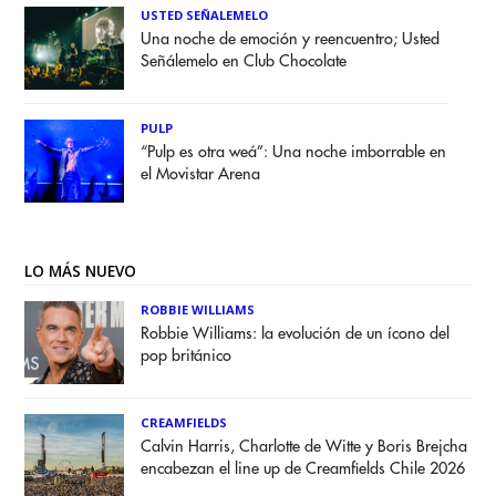
USTED SEÑALEMELO
Una noche de emoción y reencuentro; Usted
Señálemelo en Club Chocolate
PULP
“Pulp es otra weá”: Una noche imborrable en
el Movistar Arena
LO MÁS NUEVO
ROBBIE WILLIAMS
Robbie Williams: la evolución de un ícono del
pop británico
CREAMFIELDS
Calvin Harris, Charlotte de Witte y Boris Brejcha
encabezan el line up de Creamfields Chile 2026