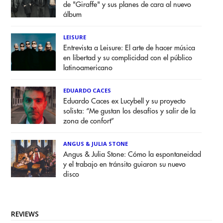
de "Giraffe" y sus planes de cara al nuevo
álbum
LEISURE
Entrevista a Leisure: El arte de hacer música
en libertad y su complicidad con el público
latinoamericano
EDUARDO CACES
Eduardo Caces ex Lucybell y su proyecto
solista: “Me gustan los desafíos y salir de la
zona de confort”
ANGUS & JULIA STONE
Angus & Julia Stone: Cómo la espontaneidad
y el trabajo en tránsito guiaron su nuevo
disco
REVIEWS