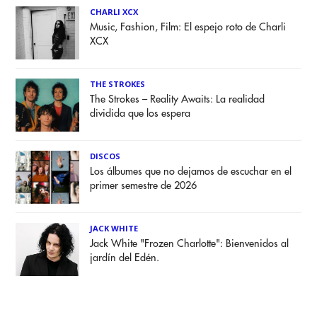
CHARLI XCX
Music, Fashion, Film: El espejo roto de Charli
XCX
THE STROKES
The Strokes – Reality Awaits: La realidad
dividida que los espera
DISCOS
Los álbumes que no dejamos de escuchar en el
primer semestre de 2026
JACK WHITE
Jack White "Frozen Charlotte": Bienvenidos al
jardín del Edén.