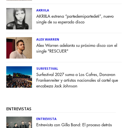
AKRIILA
AKRIILA estrena “partedemipartedeti”, nuevo
single de su esperado disco
ALEX WARREN
Alex Warren adelanta su próximo disco con el
single "RESCUER"
SURFESTIVAL
Surfestival 2027 suma a Los Cafres, Donavon
Frankenreiter y artistas nacionales al cartel que
encabeza Jack Johnson
ENTREVISTAS
ENTREVISTA
Entrevista con Gilla Band: El proceso detrás