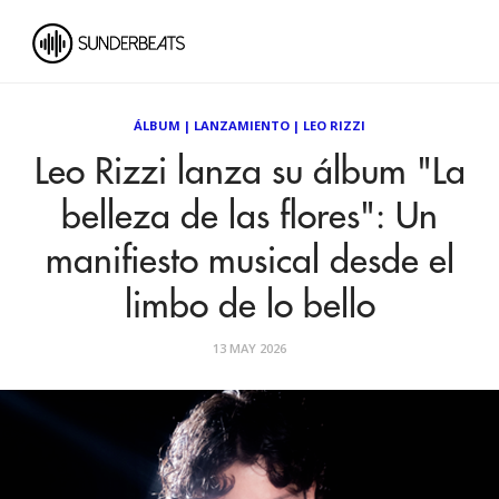
ÁLBUM
|
LANZAMIENTO
|
LEO RIZZI
Leo Rizzi lanza su álbum "La
belleza de las flores": Un
manifiesto musical desde el
limbo de lo bello
13 MAY 2026