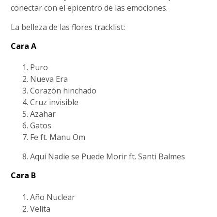
conectar con el epicentro de las emociones.
La belleza de las flores tracklist:
Cara A
Puro
Nueva Era
Corazón hinchado
Cruz invisible
Azahar
Gatos
Fe ft. Manu Om
Aquí Nadie se Puede Morir ft. Santi Balmes
Cara B
Año Nuclear
Velita