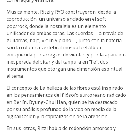
con el aquí y el ahora.
Musicalmente, Rizzi y RYO construyeron, desde la
coproducción, un universo anclado en el soft
pop/rock, donde la nostalgia es un elemento
unificador de ambas caras. Las cuerdas —a través de
guitarras, bajo, violín y piano—, junto con la batería,
son la columna vertebral musical del álbum,
enriquecida por arreglos de vientos y por la aparición
inesperada del sitar y del tanpura en “Fe”, dos
instrumentos que otorgan una dimensión espiritual
al tema.
El concepto de La belleza de las flores está inspirado
en los pensamientos del filósofo surcoreano radicado
en Berlín, Byung-Chul Han, quien se ha destacado
por su análisis profundo de la vida en medio de la
digitalización y la capitalización de la atención.
En sus letras, Rizzi habla de redención amorosa y