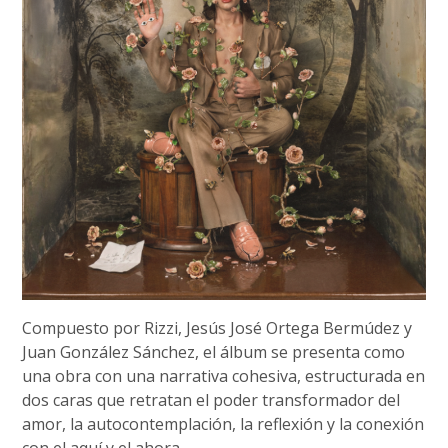
Compuesto por Rizzi, Jesús José Ortega Bermúdez y
Juan González Sánchez, el álbum se presenta como
una obra con una narrativa cohesiva, estructurada en
dos caras que retratan el poder transformador del
amor, la autocontemplación, la reflexión y la conexión