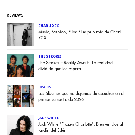
REVIEWS
CHARLI XCX
Music, Fashion, Film: El espejo roto de Charli
XCX
THE STROKES
The Strokes – Reality Awaits: La realidad
dividida que los espera
DISCOS
Los álbumes que no dejamos de escuchar en el
primer semestre de 2026
JACK WHITE
Jack White "Frozen Charlotte": Bienvenidos al
jardín del Edén.