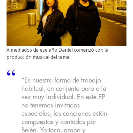
A mediados de ese año Daniel comenzó con la
producción musical del tema:
“Es nuestra forma de trabajo
habitual, en conjunto pero a la
vez muy individual. En este EP
no tenemos invitados
especiales, las canciones están
compuestas y cantadas por
Belén. Yo toco, grabo y