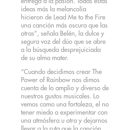
entrega a la pasión. Todas estas
ideas más la melancolía
hicieron de Lead Me to the Fire
una canción más oscura que las
otras”, señala Belén, la dulce y
segura voz del dúo que se abre
a la búsqueda desprejuiciada
de su alma mater.
“Cuando decidimos crear The
Power of Rainbow nos dimos
cuenta de lo amplio y diverso de
nuestros gustos musicales. Lo
vemos como una fortaleza, el no
tener miedo a experimentar con
una atmósfera u otra y dejarnos
llevar a la ruta que la canción