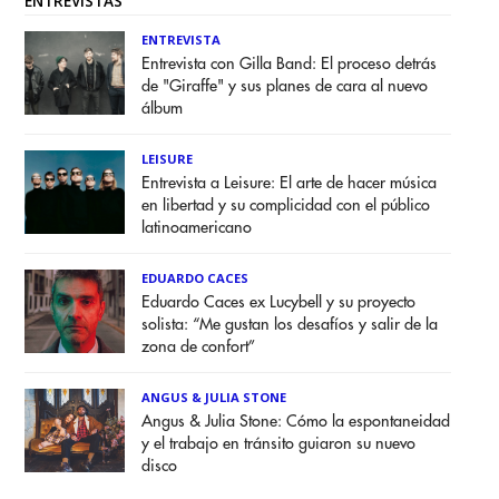
ENTREVISTAS
ENTREVISTA
Entrevista con Gilla Band: El proceso detrás
de "Giraffe" y sus planes de cara al nuevo
álbum
LEISURE
Entrevista a Leisure: El arte de hacer música
en libertad y su complicidad con el público
latinoamericano
EDUARDO CACES
Eduardo Caces ex Lucybell y su proyecto
solista: “Me gustan los desafíos y salir de la
zona de confort”
ANGUS & JULIA STONE
Angus & Julia Stone: Cómo la espontaneidad
y el trabajo en tránsito guiaron su nuevo
disco