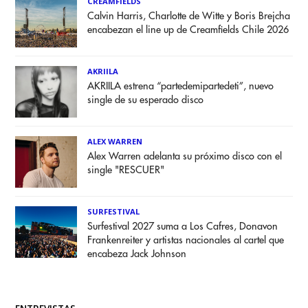
CREAMFIELDS
Calvin Harris, Charlotte de Witte y Boris Brejcha
encabezan el line up de Creamfields Chile 2026
AKRIILA
AKRIILA estrena “partedemipartedeti”, nuevo
single de su esperado disco
ALEX WARREN
Alex Warren adelanta su próximo disco con el
single "RESCUER"
SURFESTIVAL
Surfestival 2027 suma a Los Cafres, Donavon
Frankenreiter y artistas nacionales al cartel que
encabeza Jack Johnson