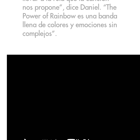
nos propone”, dice Daniel. “The
Power of Rainbow es una banda
llena de colores y emociones sin
complejos”.