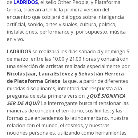
de
LADRIDOS
, el sello Other People, y Plataforma
Grieta, traerán a Chile la primera versión del
encuentro que cobijará diálogos sobre inteligencia
artificial, sonido, artes visuales, cultura, política,
instalaciones, performance y, por supuesto, música
en vivo.
LADRIDOS
se realizará los días sábado 4 y domingo 5
de marzo, entre las 10.00 y 21.00 horas y contará con
una selección de artistas realizada especialmente por
Nicolás Jaar, Laura Estévez y Sebastián Herrera
de Plataforma Grieta
, la que, a partir de diferentes
miradas disciplinares, intentará dar respuesta a la
pregunta de esta primera versión:
¿QUÉ SIGNIFICA
SER DE AQUÍ?
La interrogante buscará tensionar las
maneras de concebir el territorio, sus límites, y las
formas que entendemos lo latinoamericano, nuestra
relación con el mundo, el cosmos, y nuestras
nociones personales, utilizando como herramientas