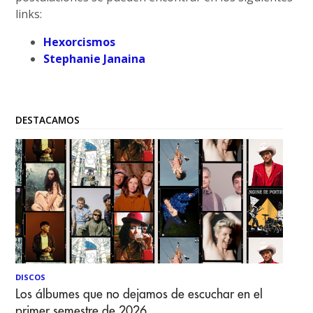
links:
Hexorcismos
Stephanie Janaina
DESTACAMOS
DISCOS
Los álbumes que no dejamos de escuchar en el
primer semestre de 2026