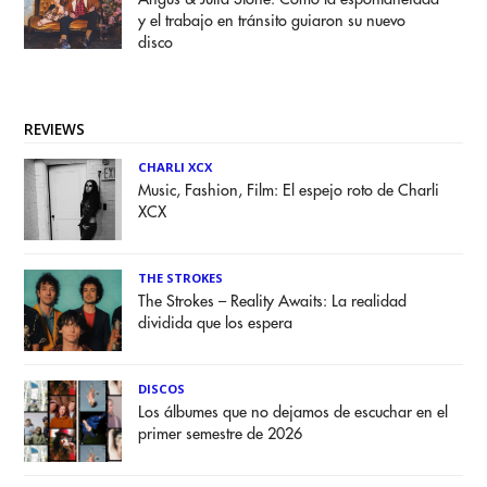
y el trabajo en tránsito guiaron su nuevo
disco
REVIEWS
CHARLI XCX
Music, Fashion, Film: El espejo roto de Charli
XCX
THE STROKES
The Strokes – Reality Awaits: La realidad
dividida que los espera
DISCOS
Los álbumes que no dejamos de escuchar en el
primer semestre de 2026