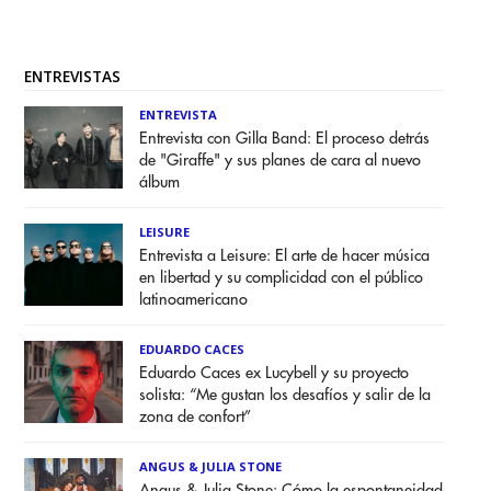
ENTREVISTAS
ENTREVISTA
Entrevista con Gilla Band: El proceso detrás
de "Giraffe" y sus planes de cara al nuevo
álbum
LEISURE
Entrevista a Leisure: El arte de hacer música
en libertad y su complicidad con el público
latinoamericano
EDUARDO CACES
Eduardo Caces ex Lucybell y su proyecto
solista: “Me gustan los desafíos y salir de la
zona de confort”
ANGUS & JULIA STONE
Angus & Julia Stone: Cómo la espontaneidad