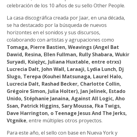
celebración de los 10 años de su sello Other People.
La casa discográfica creada por Jaar, en una década,
se ha destacado por la búsqueda de nuevos
horizontes en el sonidos y sus discursos,
colaborando con artistas y agrupaciones como
Tomaga, Pierre Bastien, Weavings (Angel Bat
Dawid, Resina, Ellen Fullman, Rully Shabara, Wukir
Suryadi, Księżyc, Juliana Huxtable, entre otrxs)
Lucrecia Dalt, John Wall, Laraaji, Lydia Lunch, Dj
Slugo, Terepa (Kouhei Matsunaga, Laurel Halo,
Lucrecia Dalt, Rashad Becker, Charlotte Collin,
Grégoire Simon, Julia Holter), Jan Jelinek, Estado
Unido, Stéphanie Janaina, Against All Logic, Aho
Ssan, Patrick Higgins, Sary Moussa, Fka Twigs,
Dave Harrington, o Teenage Jesus And The Jerks,
Vtgnike
, entre múltiples otros proyectos.
Para este año, el sello con base en Nueva York y