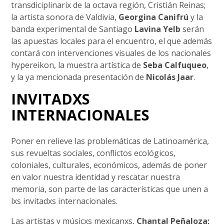
transdiciplinarix de la octava región, Cristián Reinas;
la artista sonora de Valdivia,
Georgina Canifrú
y la
banda experimental de Santiago
Lavina Yelb
serán
las apuestas locales para el encuentro, el que además
contará con intervenciones visuales de los nacionales
hypereikon, la muestra artística de
Seba Calfuqueo
,
y la ya mencionada presentación de
Nicolás Jaar
.
INVITADXS
INTERNACIONALES
Poner en relieve las problemáticas de Latinoamérica,
sus revueltas sociales, conflictos ecológicos,
coloniales, culturales, económicos, además de poner
en valor nuestra identidad y rescatar nuestra
memoria, son parte de las características que unen a
lxs invitadxs internacionales.
Las artistas y músicxs mexicanxs,
Chantal Peñaloza;