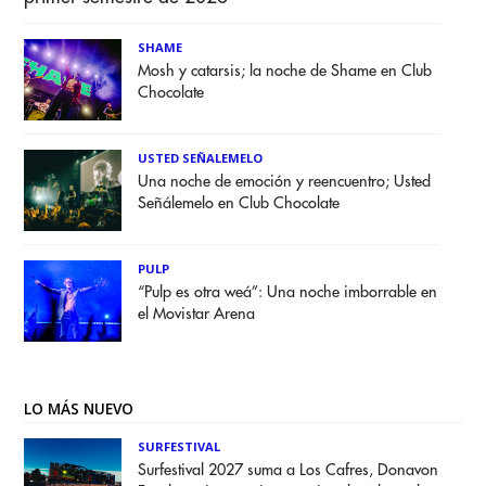
SHAME
Mosh y catarsis; la noche de Shame en Club
Chocolate
USTED SEÑALEMELO
Una noche de emoción y reencuentro; Usted
Señálemelo en Club Chocolate
PULP
“Pulp es otra weá”: Una noche imborrable en
el Movistar Arena
LO MÁS NUEVO
SURFESTIVAL
Surfestival 2027 suma a Los Cafres, Donavon