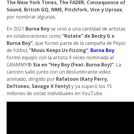
The New York Times, The FADER, Consequence of
Sound, British GQ, NME, Pitchfork, Vice y Uproxx
,
por nombrar algunas.
En 2021
Burna Boy
se unió a una cantidad de artistas
en colaboraciones como
“Rotate” de Becky G x
Burna Boy”
, que formó parte de la campaña de Pepsi
de fútbol,
“Music Keeps Us Fizzing”
.
Burna Boy
formó equipo con la artista 9 veces nominada al
GRAMMY®
Sia en “Hey Boy (Feat. Burna Boy)”
. La
canción salió junto con un deslumbrante video
animado, dirigido por
Rafatoon (Katy Perry,
Deftones, Savage X Fenty)
y ya superó los 15
millones de vistas individuales en YouTube.