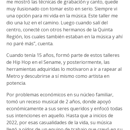
me mostró las técnicas de grabación y canto, quede
muy ilusionado con tomar esto en serio. Siempre vi
una opción para mi vida en la música. Este taller me
dio una luz en el camino. Luego cuando salí del
centro, conecté con otros hermanos de la Quinta
Región, los cuales también estaban en la música y ahí
no paré más”, cuenta.
Cuando tenía 15 años, formó parte de estos talleres
de Hip Hop en el Sename, y posteriormente, las
herramientas adquiridas lo motivaron a ir a rapear al
Metro y descubrirse a sí mismo como artista en
potencia.
Por problemas económicos en su núcleo familiar,
tomó un receso musical de 2 años, donde apoyó
económicamente a sus seres queridos y enfocó todas
sus intenciones en aquello. Hasta que a inicios de
2022, por esas casualidades de la vida, su música
llegó a oídos de un equipo de trabajo que creyó en su