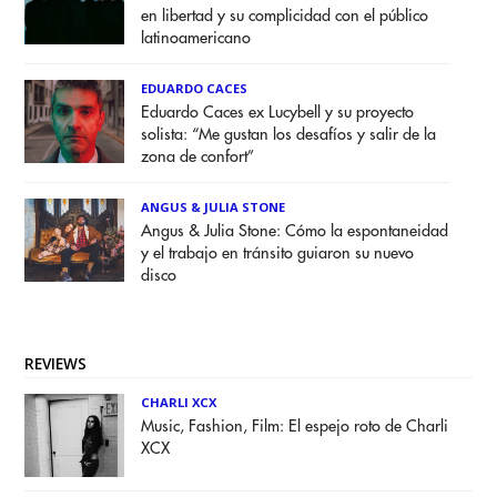
en libertad y su complicidad con el público
latinoamericano
EDUARDO CACES
Eduardo Caces ex Lucybell y su proyecto
solista: “Me gustan los desafíos y salir de la
zona de confort”
ANGUS & JULIA STONE
Angus & Julia Stone: Cómo la espontaneidad
y el trabajo en tránsito guiaron su nuevo
disco
REVIEWS
CHARLI XCX
Music, Fashion, Film: El espejo roto de Charli
XCX