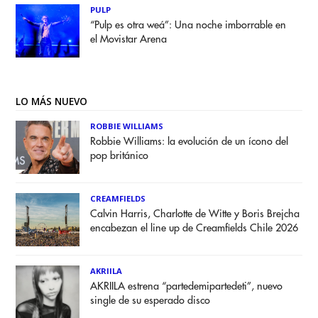
PULP
“Pulp es otra weá”: Una noche imborrable en
el Movistar Arena
LO MÁS NUEVO
ROBBIE WILLIAMS
Robbie Williams: la evolución de un ícono del
pop británico
CREAMFIELDS
Calvin Harris, Charlotte de Witte y Boris Brejcha
encabezan el line up de Creamfields Chile 2026
AKRIILA
AKRIILA estrena “partedemipartedeti”, nuevo
single de su esperado disco