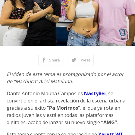
Share
Tweet
El video de este tema es protagonizado por el actor
de “Machuca” Ariel Mateluna.
Dante Antonio Mauna Campos es
Nasty8ei
, se
convirtió en el artista revelación de la escena urbana
gracias a su éxito
“Pa Morirnos”
, el que ya rota en
radios juveniles y está en todas las plataformas
digitales, acaba de lanzar su nuevo single
“AMG”
.
Este tema cuenta con la colaboración de
Yarett WT
,