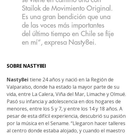
se viene en camino una con
Stailok de Movimiento Original.
Es una gran bendición que una
de las voces más importantes
del último tiempo en Chile se fije
en mí“, expresa Nasty8ei.
SOBRE NASTY8EI
Nasty8ei
tiene 24 años y nació en la Región de
Valparaíso, donde ha estado la mayor parte de su
vida, entre La Calera, Viña del Mar, Limache y Olmué.
Pasó su infancia y adolescencia en dos hogares de
menores, entre los 5 y 7, y entre los 14 y 18 años. A
pesar de esta difícil experiencia, descubrió su pasión
por la música en el Sename. “Llegaron hacer talleres
al centro donde estaba alojado, y cuando el maestro