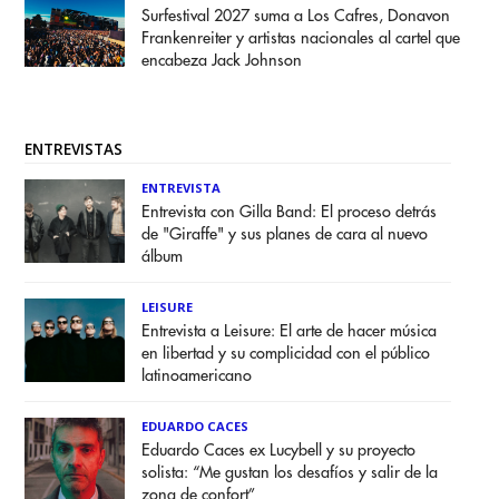
Surfestival 2027 suma a Los Cafres, Donavon
Frankenreiter y artistas nacionales al cartel que
encabeza Jack Johnson
ENTREVISTAS
ENTREVISTA
Entrevista con Gilla Band: El proceso detrás
de "Giraffe" y sus planes de cara al nuevo
álbum
LEISURE
Entrevista a Leisure: El arte de hacer música
en libertad y su complicidad con el público
latinoamericano
EDUARDO CACES
Eduardo Caces ex Lucybell y su proyecto
solista: “Me gustan los desafíos y salir de la
zona de confort”