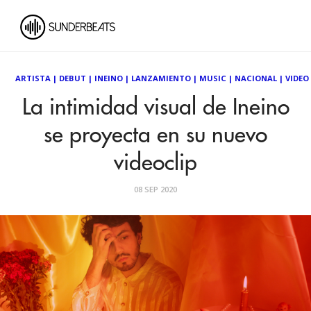
ARTISTA
|
DEBUT
|
INEINO
|
LANZAMIENTO
|
MUSIC
|
NACIONAL
|
VIDEO
La intimidad visual de Ineino
se proyecta en su nuevo
videoclip
08 SEP 2020