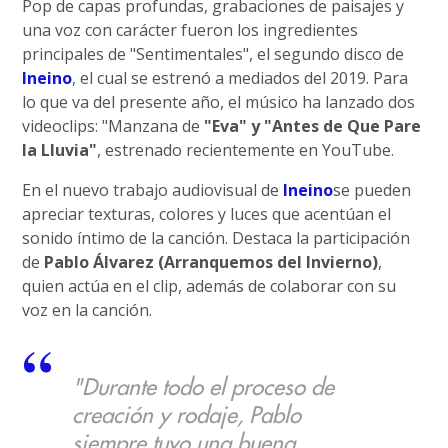
Pop de capas profundas, grabaciones de paisajes y
una voz con carácter fueron los ingredientes
principales de "Sentimentales", el segundo disco de
Ineino
, el cual se estrenó a mediados del 2019. Para
lo que va del presente año, el músico ha lanzado dos
videoclips: "Manzana de
"Eva" y "Antes de Que Pare
la Lluvia"
, estrenado recientemente en YouTube.
En el nuevo trabajo audiovisual de
Ineino
se pueden
apreciar texturas, colores y luces que acentúan el
sonido íntimo de la canción. Destaca la participación
de
Pablo Álvarez (Arranquemos del Invierno)
,
quien actúa en el clip, además de colaborar con su
voz en la canción.
"Durante todo el proceso de
creación y rodaje, Pablo
siempre tuvo una buena