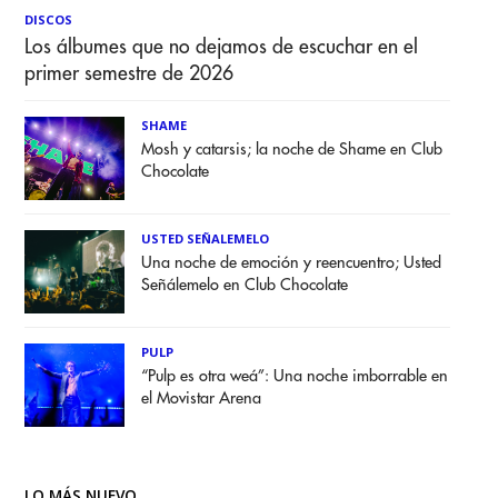
DISCOS
Los álbumes que no dejamos de escuchar en el
primer semestre de 2026
SHAME
Mosh y catarsis; la noche de Shame en Club
Chocolate
USTED SEÑALEMELO
Una noche de emoción y reencuentro; Usted
Señálemelo en Club Chocolate
PULP
“Pulp es otra weá”: Una noche imborrable en
el Movistar Arena
LO MÁS NUEVO