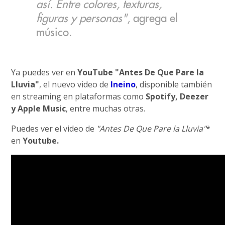
así. Entre colores, texturas,
figuras y personas"
, agrega el
músico.
Ya puedes ver en
YouTube
"Antes De Que Pare la
Lluvia"
, el nuevo video de
Ineino
, disponible también
en streaming en plataformas como
Spotify, Deezer
y Apple Music
, entre muchas otras.
Puedes ver el video de
"Antes De Que Pare la Lluvia"
*
en
Youtube.