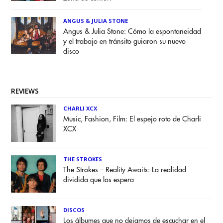
ANGUS & JULIA STONE
Angus & Julia Stone: Cómo la espontaneidad
y el trabajo en tránsito guiaron su nuevo
disco
REVIEWS
CHARLI XCX
Music, Fashion, Film: El espejo roto de Charli
XCX
THE STROKES
The Strokes – Reality Awaits: La realidad
dividida que los espera
DISCOS
Los álbumes que no dejamos de escuchar en el