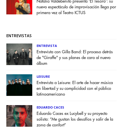
Natalia Valdebenito presenta ‘El Tesoro’: su
nuevo espectáculo de improvisación llega por
primera vez al Teatro ICTUS
ENTREVISTAS
ENTREVISTA
Entrevista con Gilla Band: El proceso detrás
de "Giraffe" y sus planes de cara al nuevo
álbum
LEISURE
Entrevista a Leisure: El arte de hacer música
en libertad y su complicidad con el público
latinoamericano
EDUARDO CACES
Eduardo Caces ex Lucybell y su proyecto
solista: “Me gustan los desafíos y salir de la
zona de confort”