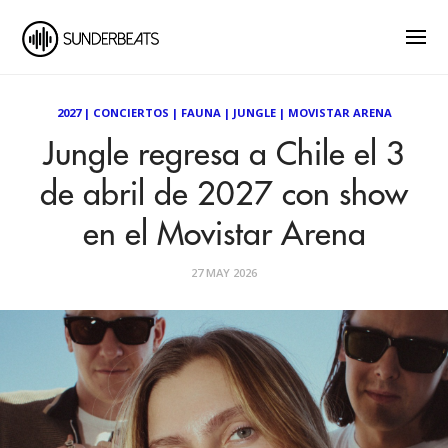
2027
|
CONCIERTOS
|
FAUNA
|
JUNGLE
|
MOVISTAR ARENA
Jungle regresa a Chile el 3
de abril de 2027 con show
en el Movistar Arena
27 MAY 2026