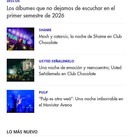
DISCOS
Los álbumes que no dejamos de escuchar en el
primer semestre de 2026
SHAME
Mosh y catarsis; la noche de Shame en Club
Chocolate
USTED SEÑALEMELO
Una noche de emoción y reencuentro; Usted
Señálemelo en Club Chocolate
PULP
“Pulp es otra weá”: Una noche imborrable en
el Movistar Arena
LO MÁS NUEVO