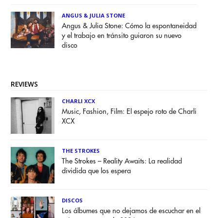
ANGUS & JULIA STONE
Angus & Julia Stone: Cómo la espontaneidad
y el trabajo en tránsito guiaron su nuevo
disco
REVIEWS
CHARLI XCX
Music, Fashion, Film: El espejo roto de Charli
XCX
THE STROKES
The Strokes – Reality Awaits: La realidad
dividida que los espera
DISCOS
Los álbumes que no dejamos de escuchar en el