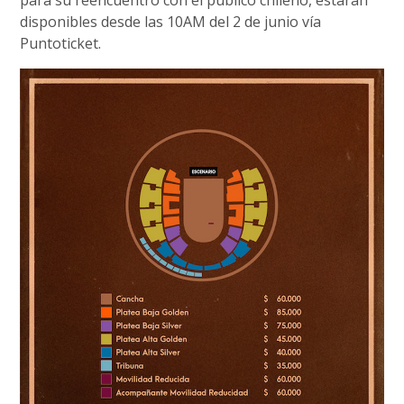
para su reencuentro con el público chileno, estarán
disponibles desde las 10AM del 2 de junio vía
Puntoticket.