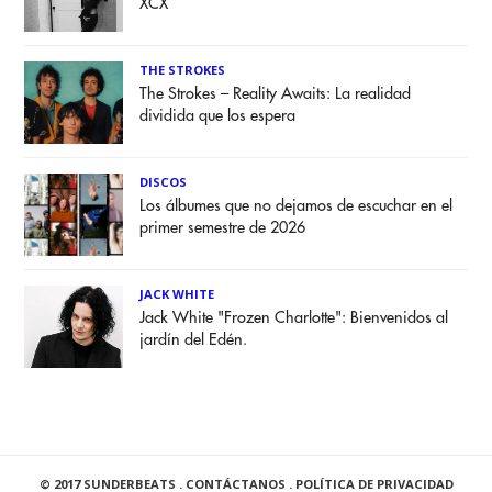
XCX
THE STROKES
The Strokes – Reality Awaits: La realidad
dividida que los espera
DISCOS
Los álbumes que no dejamos de escuchar en el
primer semestre de 2026
JACK WHITE
Jack White "Frozen Charlotte": Bienvenidos al
jardín del Edén.
© 2017 SUNDERBEATS .
CONTÁCTANOS
.
POLÍTICA DE PRIVACIDAD