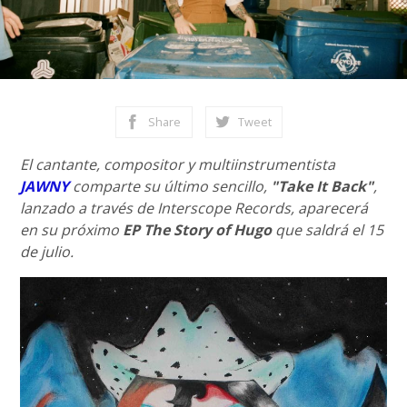
Share
Tweet
El cantante, compositor y multiinstrumentista
JAWNY
comparte su último sencillo,
"Take It Back"
,
lanzado a través de Interscope Records, aparecerá
en su próximo
EP The Story of Hugo
que saldrá el 15
de julio.