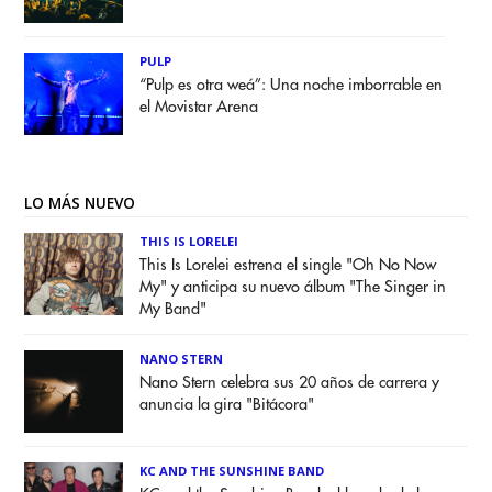
PULP
“Pulp es otra weá”: Una noche imborrable en
el Movistar Arena
LO MÁS NUEVO
THIS IS LORELEI
This Is Lorelei estrena el single "Oh No Now
My" y anticipa su nuevo álbum "The Singer in
My Band"
NANO STERN
Nano Stern celebra sus 20 años de carrera y
anuncia la gira "Bitácora"
KC AND THE SUNSHINE BAND