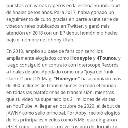
puestos con varios raperos en la escena SoundCloud
de finales de los años. Para 2017, había ganado un
seguimiento de culto gracias en parte a una serie de
videos virales publicados en Twitter, y ganó más
atención en 2018 con un EP debut homónimo hecho
bajo el nombre de Johnny Utah.
En 2019, amplió su base de fans con sencillos
ampliamente elogiados como
Honeypie
y
4Tounce
, y
luego consiguió un contrato con Interscope Records
a finales de año. Apodado como una "joya del funk
slacker" por DIY Mag,
"Honeypie"
ha acumulado más
de 300 millones de transmisiones en todo el mundo
en todas las plataformas de transmisión, mientras
que su video ha superado los 21 millones de visitas
en YouTube. Al llegar en octubre de 2020, el debut de
JAWNY como sello principal, For Abby, recibió elogios
de los principales medios como NME, que elogiaron
el set como "uno de los proyectos pop de dormitorio