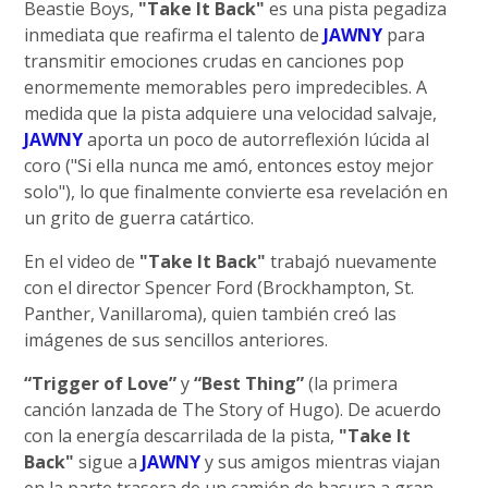
Beastie Boys,
"Take It Back"
es una pista pegadiza
inmediata que reafirma el talento de
JAWNY
para
transmitir emociones crudas en canciones pop
enormemente memorables pero impredecibles. A
medida que la pista adquiere una velocidad salvaje,
JAWNY
aporta un poco de autorreflexión lúcida al
coro ("Si ella nunca me amó, entonces estoy mejor
solo"), lo que finalmente convierte esa revelación en
un grito de guerra catártico.
En el video de
"Take It Back"
trabajó nuevamente
con el director Spencer Ford (Brockhampton, St.
Panther, Vanillaroma), quien también creó las
imágenes de sus sencillos anteriores.
“Trigger of Love”
y
“Best Thing”
(la primera
canción lanzada de The Story of Hugo). De acuerdo
con la energía descarrilada de la pista,
"Take It
Back"
sigue a
JAWNY
y sus amigos mientras viajan