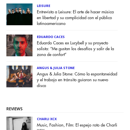
LEISURE
Entrevista a Leisure: El arte de hacer música
en libertad y su complicidad con el público
latinoamericano
EDUARDO CACES
Eduardo Caces ex Lucybell y su proyecto
solista: “Me gustan los desafíos y salir de la
zona de confort”
ANGUS & JULIA STONE
Angus & Julia Stone: Cómo la espontaneidad
y el trabajo en tránsito guiaron su nuevo
disco
REVIEWS
CHARLI XCX
Music, Fashion, Film: El espejo roto de Charli