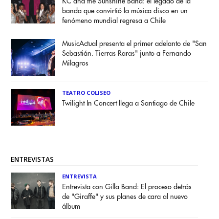
KC and the Sunshine Band: el legado de la
banda que convirtió la música disco en un
fenómeno mundial regresa a Chile
MusicActual presenta el primer adelanto de "San
Sebastián. Tierras Raras" junto a Fernando
Milagros
TEATRO COLISEO
Twilight In Concert llega a Santiago de Chile
ENTREVISTAS
ENTREVISTA
Entrevista con Gilla Band: El proceso detrás
de "Giraffe" y sus planes de cara al nuevo
álbum