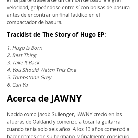
en la parte trasera de un camión de basura a gran
velocidad, golpeándose entre sí con bolsas de basura
antes de encontrar un final fatídico en el
compactador de basura.
Tracklist de The Story of Hugo EP:
1. Hugo Is Born
2. Best Thing
3. Take It Back
4. You Should Watch This One
5. Tombstone Grey
6. Can Ya
Acerca de JAWNY
Nacido como Jacob Sullenger, JAWNY creció en las
afueras de Oakland y comenzó a tocar la guitarra
cuando tenía solo seis años. A los 13 años comenzó a
hacer ritmos con su hermano, y finalmente consiguió