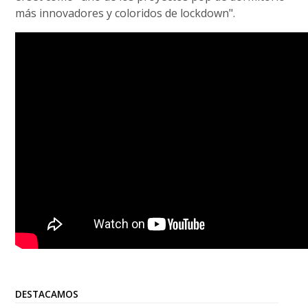
más innovadores y coloridos de lockdown".
DESTACAMOS