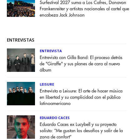
Surfestival 2027 suma a Los Cafres, Donavon
Frankenreiter y artistas nacionales al cartel que
encabeza Jack Johnson
ENTREVISTAS
ENTREVISTA
Entrevista con Gilla Band: El proceso detrás
de "Giraffe" y sus planes de cara al nuevo
álbum
LEISURE
Entrevista a Leisure: El arte de hacer música
en libertad y su complicidad con el público
latinoamericano
EDUARDO CACES
Eduardo Caces ex Lucybell y su proyecto
solista: “Me gustan los desafíos y salir de la
zona de confort”