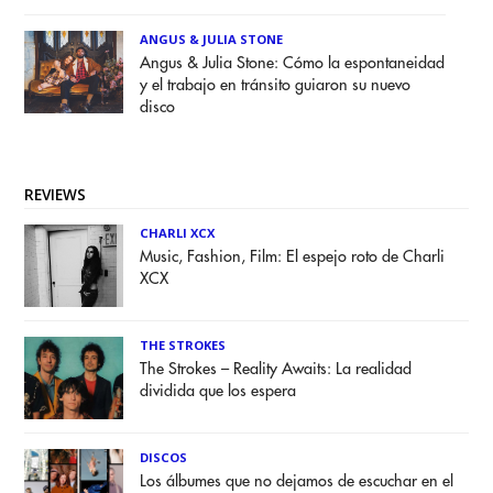
ANGUS & JULIA STONE
Angus & Julia Stone: Cómo la espontaneidad
y el trabajo en tránsito guiaron su nuevo
disco
REVIEWS
CHARLI XCX
Music, Fashion, Film: El espejo roto de Charli
XCX
THE STROKES
The Strokes – Reality Awaits: La realidad
dividida que los espera
DISCOS
Los álbumes que no dejamos de escuchar en el