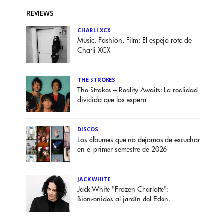
REVIEWS
CHARLI XCX
Music, Fashion, Film: El espejo roto de
Charli XCX
THE STROKES
The Strokes – Reality Awaits: La realidad
dividida que los espera
DISCOS
Los álbumes que no dejamos de escuchar
en el primer semestre de 2026
JACK WHITE
Jack White "Frozen Charlotte":
Bienvenidos al jardín del Edén.