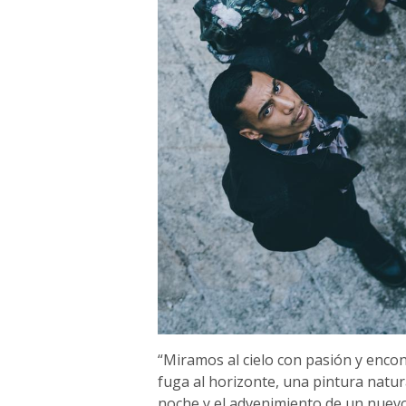
“Miramos al cielo con pasión y enco
fuga al horizonte, una pintura natu
noche y el advenimiento de un nuevo