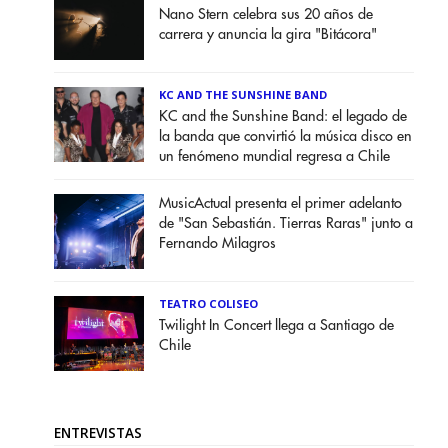
Nano Stern celebra sus 20 años de
carrera y anuncia la gira "Bitácora"
KC AND THE SUNSHINE BAND
KC and the Sunshine Band: el legado de
la banda que convirtió la música disco en
un fenómeno mundial regresa a Chile
MusicActual presenta el primer adelanto
de "San Sebastián. Tierras Raras" junto a
Fernando Milagros
TEATRO COLISEO
Twilight In Concert llega a Santiago de
Chile
ENTREVISTAS