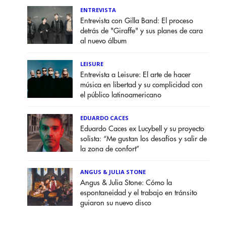
ENTREVISTA
Entrevista con Gilla Band: El proceso
detrás de "Giraffe" y sus planes de cara
al nuevo álbum
LEISURE
Entrevista a Leisure: El arte de hacer
música en libertad y su complicidad con
el público latinoamericano
EDUARDO CACES
Eduardo Caces ex Lucybell y su proyecto
solista: “Me gustan los desafíos y salir de
la zona de confort”
ANGUS & JULIA STONE
Angus & Julia Stone: Cómo la
espontaneidad y el trabajo en tránsito
guiaron su nuevo disco