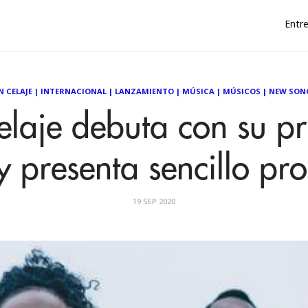
Entre
 CELAJE
|
INTERNACIONAL
|
LANZAMIENTO
|
MÚSICA
|
MÚSICOS
|
NEW SON
laje debuta con su pr
 y presenta sencillo p
19 SEP 2020