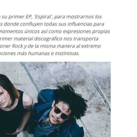
su primer EP, 'Espiral', para mostrarnos los
as donde confluyen todas sus influencias para
 momentos únicos así como expresiones propias
 primer material discográfico nos transporta
Stoner Rock y de la misma manera al extremo
ciones más humanas e instintivas
.