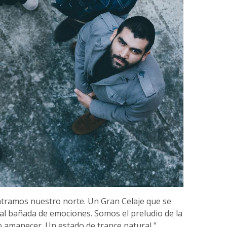
ntramos nuestro norte. Un Gran Celaje que se
ral bañada de emociones. Somos el preludio de la
 amanecer. Un estado de trance natural,"