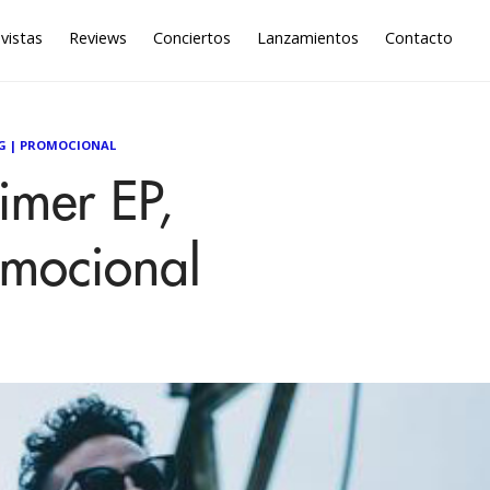
vistas
Reviews
Conciertos
Lanzamientos
Contacto
G
|
PROMOCIONAL
imer EP,
romocional