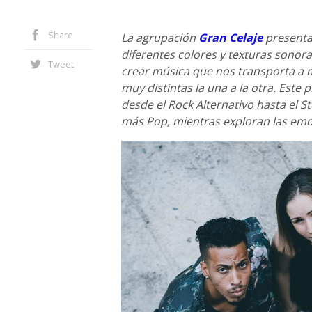
Share
La agrupación
Gran Celaje
presenta 
diferentes colores y texturas sonor
Tweet
crear música que nos transporta a
muy distintas la una a la otra. Este
desde el Rock Alternativo hasta el 
más Pop, mientras exploran las emo