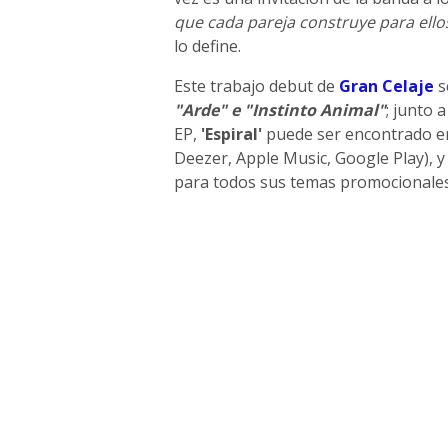
que cada pareja construye para ello
lo define.
Este trabajo debut de
Gran Celaje
s
"Arde" e "Instinto Animal"
; junto 
EP,
'Espiral'
puede ser encontrado en 
Deezer, Apple Music, Google Play), y
para todos sus temas promocionales