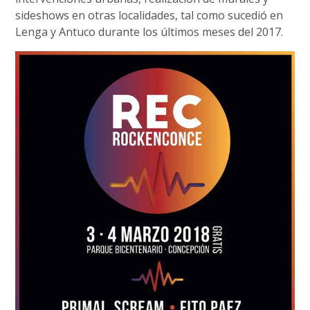
sideshows en otras localidades, tal como sucedió en
Lenga y Antuco durante los últimos meses del 2017.