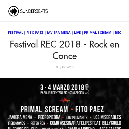
FESTIVAL
|
FITO PAEZ
|
JAVIERA MENA
|
LIVE
|
PRIMAL SCREAM
|
REC
Festival REC 2018 - Rock en
Conce
05 JAN 2018