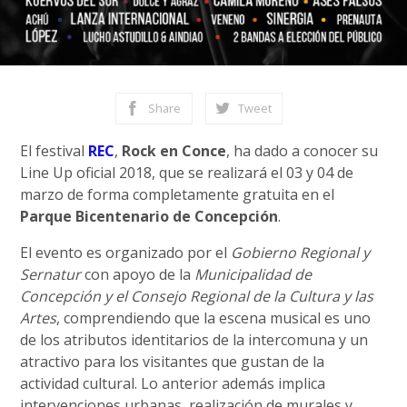
Share
Tweet
El festival
REC
,
Rock en Conce
, ha dado a conocer su
Line Up oficial 2018, que se realizará el 03 y 04 de
marzo de forma completamente gratuita en el
Parque Bicentenario de Concepción
.
El evento es organizado por el
Gobierno Regional y
Sernatur
con apoyo de la
Municipalidad de
Concepción y el Consejo Regional de la Cultura y las
Artes
, comprendiendo que la escena musical es uno
de los atributos identitarios de la intercomuna y un
atractivo para los visitantes que gustan de la
actividad cultural. Lo anterior además implica
intervenciones urbanas, realización de murales y