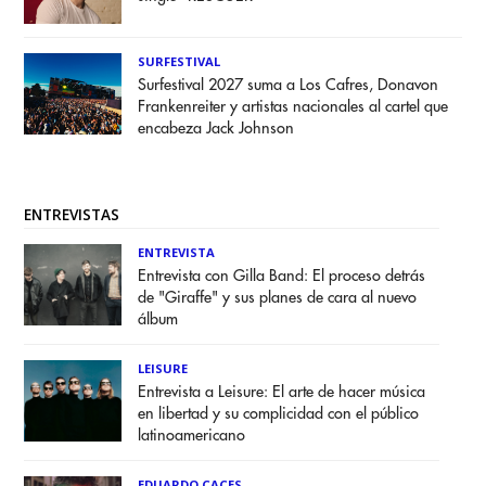
SURFESTIVAL
Surfestival 2027 suma a Los Cafres, Donavon
Frankenreiter y artistas nacionales al cartel que
encabeza Jack Johnson
ENTREVISTAS
ENTREVISTA
Entrevista con Gilla Band: El proceso detrás
de "Giraffe" y sus planes de cara al nuevo
álbum
LEISURE
Entrevista a Leisure: El arte de hacer música
en libertad y su complicidad con el público
latinoamericano
EDUARDO CACES