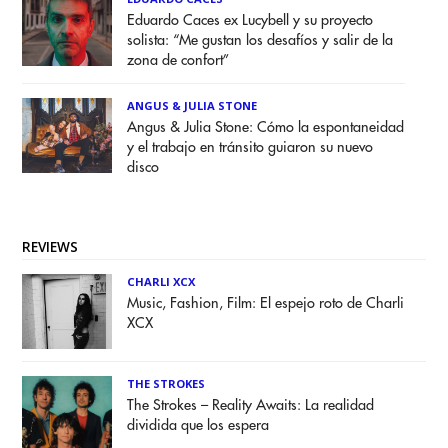
Eduardo Caces ex Lucybell y su proyecto
solista: “Me gustan los desafíos y salir de la
zona de confort”
ANGUS & JULIA STONE
Angus & Julia Stone: Cómo la espontaneidad
y el trabajo en tránsito guiaron su nuevo
disco
REVIEWS
CHARLI XCX
Music, Fashion, Film: El espejo roto de Charli
XCX
THE STROKES
The Strokes – Reality Awaits: La realidad
dividida que los espera