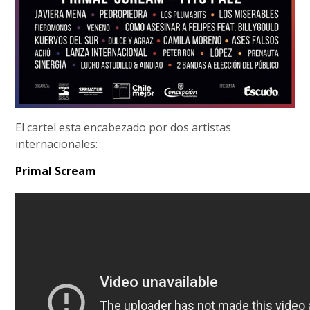
El cartel esta encabezado por dos artistas
internacionales:
Primal Scream