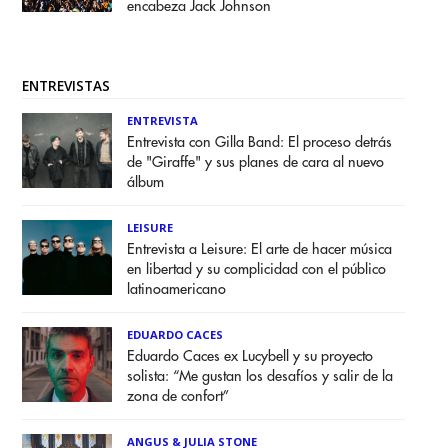
encabeza Jack Johnson
ENTREVISTAS
ENTREVISTA
Entrevista con Gilla Band: El proceso detrás
de "Giraffe" y sus planes de cara al nuevo
álbum
LEISURE
Entrevista a Leisure: El arte de hacer música
en libertad y su complicidad con el público
latinoamericano
EDUARDO CACES
Eduardo Caces ex Lucybell y su proyecto
solista: “Me gustan los desafíos y salir de la
zona de confort”
ANGUS & JULIA STONE