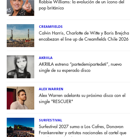
Robbie Williams: la evolución de un ícono del
pop británico
CREAMFIELDS
Calvin Harris, Charlotte de Witte y Boris Brejcha
encabezan el line up de Creamfields Chile 2026
AKRIILA
AKRIILA estrena “partedemipartedeti”, nuevo
single de su esperado disco
ALEX WARREN
Alex Warren adelanta su próximo disco con el
single "RESCUER"
SURFESTIVAL
Surfestival 2027 suma a Los Cafres, Donavon
Frankenreiter y artistas nacionales al cartel que