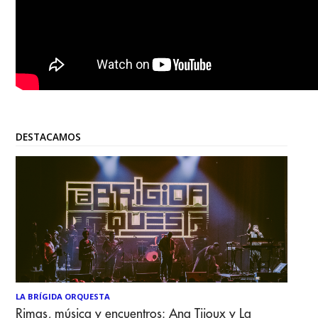
DESTACAMOS
LA BRÍGIDA ORQUESTA
Rimas, música y encuentros: Ana Tijoux y La