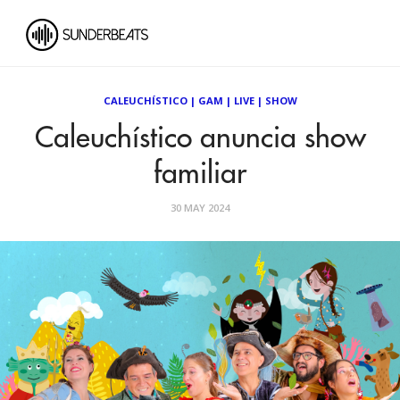
CALEUCHÍSTICO
|
GAM
|
LIVE
|
SHOW
Caleuchístico anuncia show
familiar
30 MAY 2024