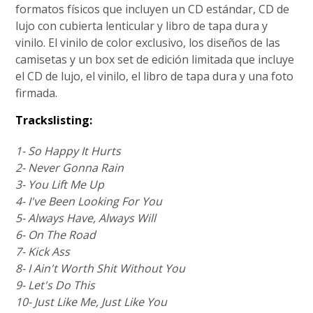
formatos físicos que incluyen un CD estándar, CD de
lujo con cubierta lenticular y libro de tapa dura y
vinilo. El vinilo de color exclusivo, los diseños de las
camisetas y un box set de edición limitada que incluye
el CD de lujo, el vinilo, el libro de tapa dura y una foto
firmada.
Trackslisting:
1- So Happy It Hurts
2- Never Gonna Rain
3- You Lift Me Up
4- I've Been Looking For You
5- Always Have, Always Will
6- On The Road
7- Kick Ass
8- I Ain't Worth Shit Without You
9- Let's Do This
10- Just Like Me, Just Like You