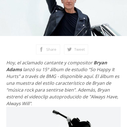
Share
Tweet
Hoy, el aclamado cantante y compositor
Bryan
Adams
lanzó su 15º álbum de estudio “So Happy It
Hurts” a través de BMG - disponible aquí. El álbum es
una muestra del estilo característico de Bryan de
“música rock para sentirse bien”. Además, Bryan
estrenó el videoclip autoproducido de "Always Have,
Always Will"
.