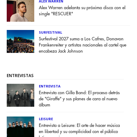
ALEX WARREN
Alex Warren adelanta su próximo disco con el
single "RESCUER"
SURFESTIVAL
Surfestival 2027 suma a Los Cafres, Donavon
Frankenreiter y artistas nacionales al cartel que
encabeza Jack Johnson
ENTREVISTAS
ENTREVISTA
Entrevista con Gilla Band: El proceso detrás
de "Giraffe" y sus planes de cara al nuevo
álbum
LEISURE
Entrevista a Leisure: El arte de hacer música
en libertad y su complicidad con el público