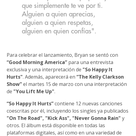
que simplemente te ve por ti.
Alguien a quien aprecias,
alguien a quien respetas,
alguien en quien confías".
Para celebrar el lanzamiento, Bryan se sentó con
“Good Morning America”
para una entrevista
exclusiva y una interpretación de
"So Happy It
Hurts"
. Además, aparecerá en
“The Kelly Clarkson
Show”
el martes 15 de marzo con una interpretación
de
"You Lift Me Up"
.
“So Happy It Hurts”
contiene 12 nuevas canciones
coescritas por él, incluyendo los singles ya publicados
"On The Road", "Kick Ass", "Never Gonna Rain"
y
otros. El álbum está disponible en todas las
plataformas digitales, así como en una variedad de