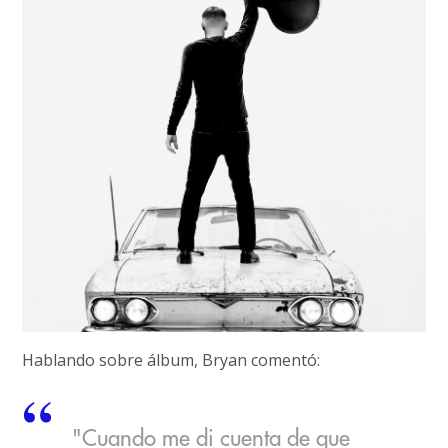
Hablando sobre álbum, Bryan comentó:
"Cuando me di cuenta de que