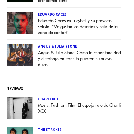
latinoamericano
EDUARDO CACES
Eduardo Caces ex Lucybell y su proyecto
solista: “Me gustan los desafíos y salir de la
zona de confort”
ANGUS & JULIA STONE
Angus & Julia Stone: Cómo la espontaneidad
y el trabajo en tránsito guiaron su nuevo
disco
REVIEWS
CHARLI XCX
Music, Fashion, Film: El espejo roto de Charli
XCX
THE STROKES