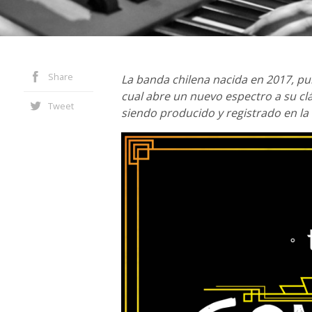
Share
La banda chilena nacida en 2017, pub
cual abre un nuevo espectro a su clá
Tweet
siendo producido y registrado en la