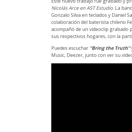
Este nuevo trabajo fue grabado y pro
Nicolás Arce en AST Estudio
. La ban
Gonzalo Silva en teclados y Daniel S
colaboración del baterista chileno F
acompañó de un videoclip grabado p
sus respectivos hogares, con la part
Puedes escuchar
“Bring the Truth”
Music, Deezer, junto con ver su vide