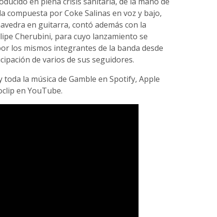
ducido en plena crisis sanitaria, de la mano de
da compuesta por Coke Salinas en voz y bajo,
aavedra en guitarra, contó además con la
elipe Cherubini, para cuyo lanzamiento se
or los mismos integrantes de la banda desde
icipación de varios de sus seguidores.
y toda la música de Gamble en Spotify, Apple
oclip en YouTube.