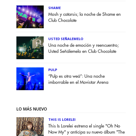
SHAME
Mosh y catarsis; la noche de Shame en
Club Chocolate
USTED SEÑALEMELO
Una noche de emoción y reencuentro;
Usted Señálemelo en Club Chocolate
PULP
“Pulp es otra weá”: Una noche
imborrable en el Movistar Arena
LO MÁS NUEVO
THIS IS LORELEI
This Is Lorelei estrena el single "Oh No
Now My" y anticipa su nuevo álbum "The