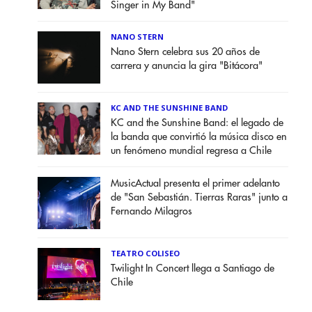
Singer in My Band"
NANO STERN
Nano Stern celebra sus 20 años de
carrera y anuncia la gira "Bitácora"
KC AND THE SUNSHINE BAND
KC and the Sunshine Band: el legado de
la banda que convirtió la música disco en
un fenómeno mundial regresa a Chile
MusicActual presenta el primer adelanto
de "San Sebastián. Tierras Raras" junto a
Fernando Milagros
TEATRO COLISEO
Twilight In Concert llega a Santiago de
Chile