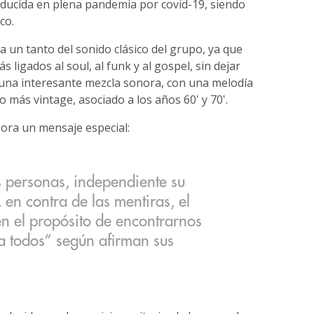
oducida en plena pandemia por covid-19, siendo
co.
 un tanto del sonido clásico del grupo, ya que
ligados al soul, al funk y al gospel, sin dejar
í una interesante mezcla sonora, con una melodía
o más vintage, asociado a los años 60' y 70'.
pora un mensaje especial:
s personas, independiente su
, en contra de las mentiras, el
en el propósito de encontrarnos
 todos” según afirman sus