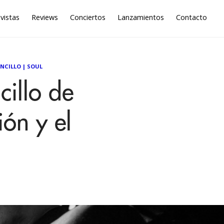
vistas
Reviews
Conciertos
Lanzamientos
Contacto
ENCILLO
|
SOUL
cillo de
ón y el