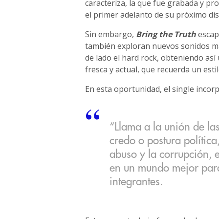
caracteriza, la que fue grabada y pr
el primer adelanto de su próximo dis
Sin embargo,
Bring the Truth
escapa
también exploran nuevos sonidos más 
de lado el hard rock, obteniendo as
fresca y actual, que recuerda un estil
En esta oportunidad, el single incor
“Llama a la unión de la
credo o postura política
abuso y la corrupción, 
en un mundo mejor para
integrantes.