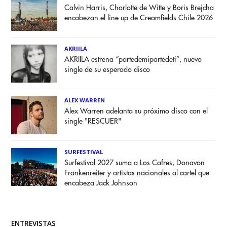
Calvin Harris, Charlotte de Witte y Boris Brejcha
encabezan el line up de Creamfields Chile 2026
AKRIILA
AKRIILA estrena “partedemipartedeti”, nuevo
single de su esperado disco
ALEX WARREN
Alex Warren adelanta su próximo disco con el
single "RESCUER"
SURFESTIVAL
Surfestival 2027 suma a Los Cafres, Donavon
Frankenreiter y artistas nacionales al cartel que
encabeza Jack Johnson
ENTREVISTAS