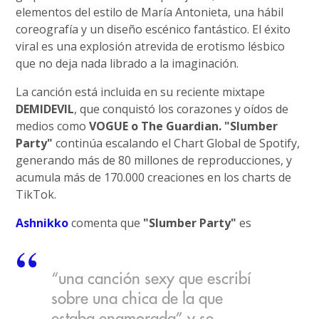
elementos del estilo de María Antonieta, una hábil
coreografía y un diseño escénico fantástico. El éxito
viral es una explosión atrevida de erotismo lésbico
que no deja nada librado a la imaginación.
La canción está incluida en su reciente mixtape
DEMIDEVIL
, que conquistó los corazones y oídos de
medios como
VOGUE o The Guardian. "Slumber
Party"
continúa escalando el Chart Global de Spotify,
generando más de 80 millones de reproducciones, y
acumula más de 170.000 creaciones en los charts de
TikTok.
Ashnikko
comenta que
"Slumber Party"
es
“una canción sexy que escribí
sobre una chica de la que
estaba enamorada” y se