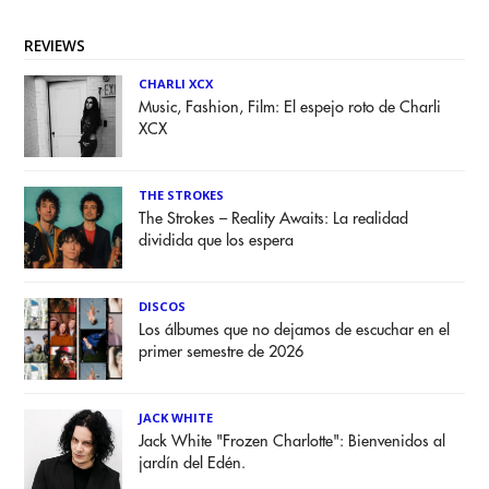
REVIEWS
CHARLI XCX
Music, Fashion, Film: El espejo roto de Charli
XCX
THE STROKES
The Strokes – Reality Awaits: La realidad
dividida que los espera
DISCOS
Los álbumes que no dejamos de escuchar en el
primer semestre de 2026
JACK WHITE
Jack White "Frozen Charlotte": Bienvenidos al
jardín del Edén.