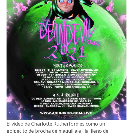
El video de Charlotte Rutherford es como un
golpecito de brocha de maquillaje lila, lleno de