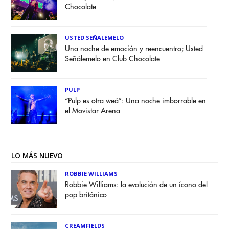
Chocolate
USTED SEÑALEMELO
Una noche de emoción y reencuentro; Usted
Señálemelo en Club Chocolate
PULP
“Pulp es otra weá”: Una noche imborrable en
el Movistar Arena
LO MÁS NUEVO
ROBBIE WILLIAMS
Robbie Williams: la evolución de un ícono del
pop británico
CREAMFIELDS