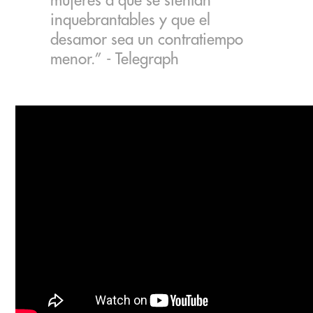
mujeres a que se sientan
inquebrantables y que el
desamor sea un contratiempo
menor.” - Telegraph