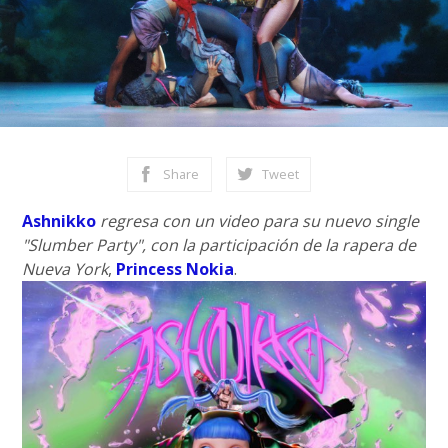
Share
Tweet
Ashnikko
regresa con un video para su nuevo single
"Slumber Party", con la participación de la rapera de
Nueva York
,
Princess Nokia
.