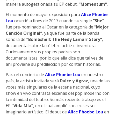
manera autogestionada su EP debut,
“Momentum”
.
El momento de mayor exposición para
Alice Phoebe
Lou
ocurrió a fines de 2017 cuando su single
“She”
fue pre-nominado al Oscar en la categoría de
“Mejor
Canción Original”
, ya que fue parte de la banda
sonora de
“Bombshell: The Hedy Lamarr Story”
,
documental sobre la célebre actriz e inventora.
Curiosamente sus propios padres son
documentalistas, por lo que ella dice que tal vez de
ahí proviene su predilección por contar historias.
Para el concierto de
Alice Phoebe Lou
en nuestro
país, la artista invitada será
Dulce y Agraz
, una de las
voces más singulares de la escena nacional, cuyo
show en vivo contrasta escenas del pop moderno con
la intimidad del teatro. Su más reciente trabajo es el
EP
“Vida Mía”
, en el cual amplió con creces su
imaginario artístico. El debut de
Alice Phoebe Lou
en