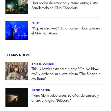
Una noche de emoción y reencuentro; Usted
Señálemelo en Club Chocolate
PULP
“Pulp es otra weá”: Una noche imborrable en
el Movistar Arena
LO MÁS NUEVO
THIS IS LORELEI
This Is Lorelei estrena el single "Oh No Now
My" y anticipa su nuevo álbum "The Singer in
My Band"
NANO STERN
Nano Stern celebra sus 20 años de carrera y
anuncia la gira "Bitácora"