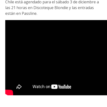
Chile está agendado para el sábado 3 de diciembre a
las 21 horas en Discoteque Blondie y las entradas
están en Passline.