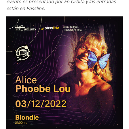
evento es presentado por En Órbita y las entradas
están en Passline
.