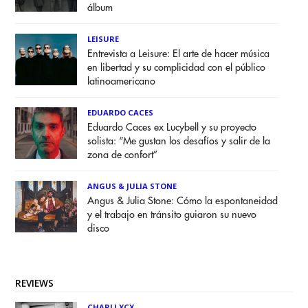
álbum
LEISURE
Entrevista a Leisure: El arte de hacer música
en libertad y su complicidad con el público
latinoamericano
EDUARDO CACES
Eduardo Caces ex Lucybell y su proyecto
solista: “Me gustan los desafíos y salir de la
zona de confort”
ANGUS & JULIA STONE
Angus & Julia Stone: Cómo la espontaneidad
y el trabajo en tránsito guiaron su nuevo
disco
REVIEWS
CHARLI XCX