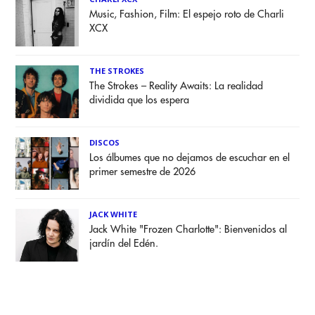
Music, Fashion, Film: El espejo roto de Charli
XCX
THE STROKES
The Strokes – Reality Awaits: La realidad
dividida que los espera
DISCOS
Los álbumes que no dejamos de escuchar en el
primer semestre de 2026
JACK WHITE
Jack White "Frozen Charlotte": Bienvenidos al
jardín del Edén.