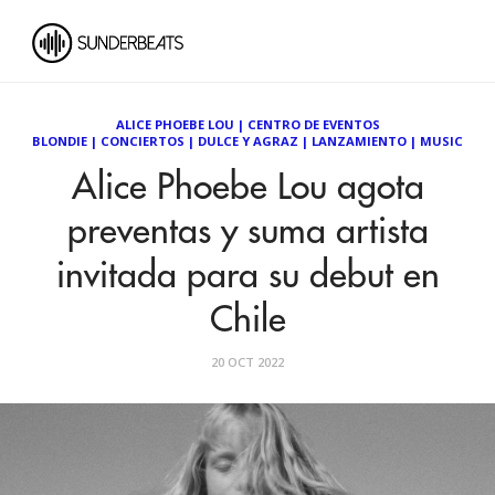
ALICE PHOEBE LOU
|
CENTRO DE EVENTOS
BLONDIE
|
CONCIERTOS
|
DULCE Y AGRAZ
|
LANZAMIENTO
|
MUSIC
Alice Phoebe Lou agota
preventas y suma artista
invitada para su debut en
Chile
20 OCT 2022