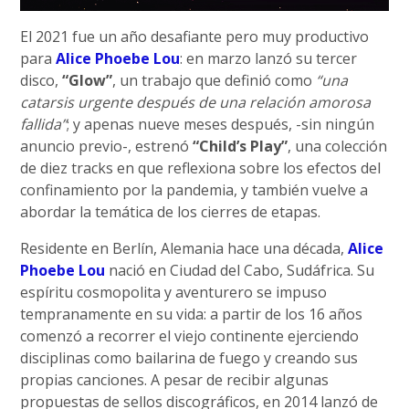
El 2021 fue un año desafiante pero muy productivo
para
Alice Phoebe Lou
: en marzo lanzó su tercer
disco,
“Glow”
, un trabajo que definió como
“una
catarsis urgente después de una relación amorosa
fallida”
; y apenas nueve meses después, -sin ningún
anuncio previo-, estrenó
“Child’s Play”
, una colección
de diez tracks en que reflexiona sobre los efectos del
confinamiento por la pandemia, y también vuelve a
abordar la temática de los cierres de etapas.
Residente en Berlín, Alemania hace una década,
Alice
Phoebe Lou
nació en Ciudad del Cabo, Sudáfrica. Su
espíritu cosmopolita y aventurero se impuso
tempranamente en su vida: a partir de los 16 años
comenzó a recorrer el viejo continente ejerciendo
disciplinas como bailarina de fuego y creando sus
propias canciones. A pesar de recibir algunas
propuestas de sellos discográficos, en 2014 lanzó de