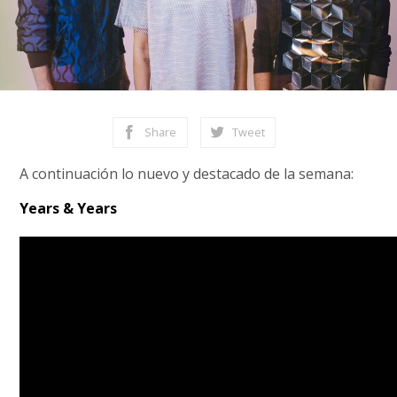
Share
Tweet
A continuación lo nuevo y destacado de la semana:
Years & Years