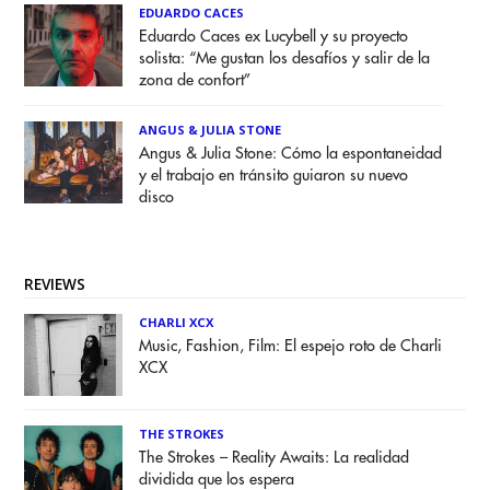
EDUARDO CACES
Eduardo Caces ex Lucybell y su proyecto
solista: “Me gustan los desafíos y salir de la
zona de confort”
ANGUS & JULIA STONE
Angus & Julia Stone: Cómo la espontaneidad
y el trabajo en tránsito guiaron su nuevo
disco
REVIEWS
CHARLI XCX
Music, Fashion, Film: El espejo roto de Charli
XCX
THE STROKES
The Strokes – Reality Awaits: La realidad
dividida que los espera