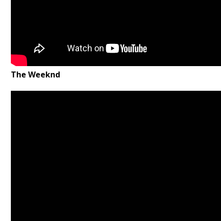
The Weeknd