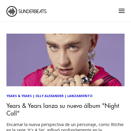
YEARS & YEARS
|
OLLY ALEXANDER
|
LANZAMIENTO
Years & Years lanza su nuevo álbum "Night
Call"
Encarnar la nueva perspectiva de un personaje, como Ritchie
en la serie 'It's A Sin', influyó profundamente en la