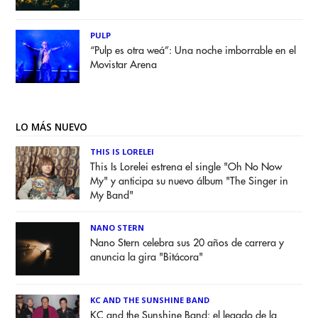
PULP
“Pulp es otra weá”: Una noche imborrable en el
Movistar Arena
LO MÁS NUEVO
THIS IS LORELEI
This Is Lorelei estrena el single "Oh No Now
My" y anticipa su nuevo álbum "The Singer in
My Band"
NANO STERN
Nano Stern celebra sus 20 años de carrera y
anuncia la gira "Bitácora"
KC AND THE SUNSHINE BAND
KC and the Sunshine Band: el legado de la