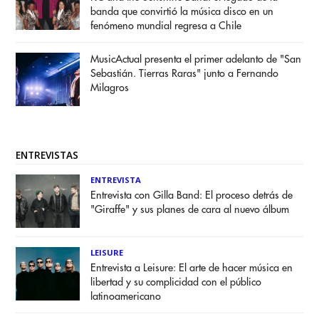
banda que convirtió la música disco en un
fenómeno mundial regresa a Chile
MusicActual presenta el primer adelanto de "San
Sebastián. Tierras Raras" junto a Fernando
Milagros
ENTREVISTAS
ENTREVISTA
Entrevista con Gilla Band: El proceso detrás de
"Giraffe" y sus planes de cara al nuevo álbum
LEISURE
Entrevista a Leisure: El arte de hacer música en
libertad y su complicidad con el público
latinoamericano