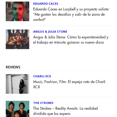
EDUARDO CACES
Eduardo Caces ex Lucybell y su proyecto solista:
“Me gustan los desafíos y salir de la zona de
confort”
ANGUS & JULIA STONE
Angus & Julia Stone: Cómo la espontaneidad y
el trabajo en tránsito guiaron su nuevo disco
REVIEWS
CHARLI XCX
Music, Fashion, Film: El espejo roto de Charli
XCX
THE STROKES
The Strokes – Reality Awaits: La realidad
dividida que los espera