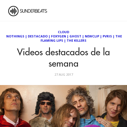
CLOUD
NOTHINGS
|
DESTACADO
|
FOXYGEN
|
GHOST
|
NEWCLIP
|
PVRIS
|
THE
FLAMING LIPS
|
THE KILLERS
Videos destacados de la
semana
27 AUG 2017