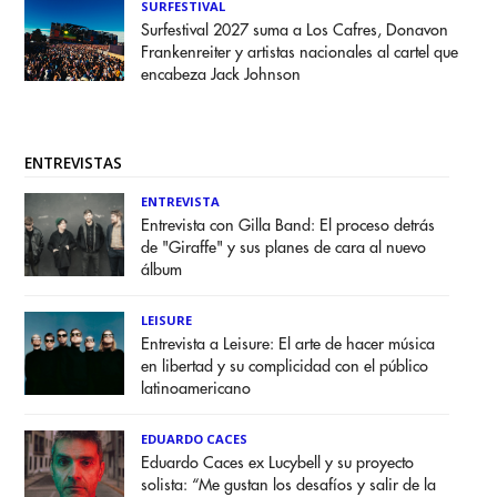
SURFESTIVAL
Surfestival 2027 suma a Los Cafres, Donavon
Frankenreiter y artistas nacionales al cartel que
encabeza Jack Johnson
ENTREVISTAS
ENTREVISTA
Entrevista con Gilla Band: El proceso detrás
de "Giraffe" y sus planes de cara al nuevo
álbum
LEISURE
Entrevista a Leisure: El arte de hacer música
en libertad y su complicidad con el público
latinoamericano
EDUARDO CACES
Eduardo Caces ex Lucybell y su proyecto
solista: “Me gustan los desafíos y salir de la