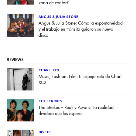
zona de confort”
ANGUS & JULIA STONE
Angus & Julia Stone: Cómo la espontaneidad
y el trabajo en tránsito guiaron su nuevo
disco
REVIEWS
CHARLI XCX
Music, Fashion, Film: El espejo roto de Charli
XCX
THE STROKES
The Strokes – Reality Awaits: La realidad
dividida que los espera
DISCOS