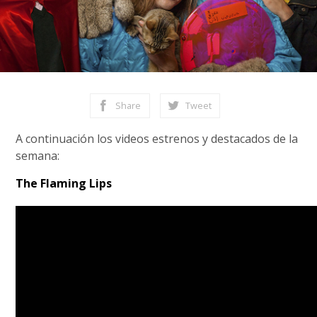
Share
Tweet
A continuación los videos estrenos y destacados de la
semana:
The Flaming Lips