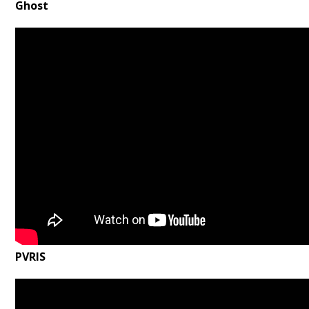
Ghost
PVRIS