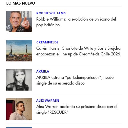
LO MÁS NUEVO
ROBBIE WILLIAMS
Robbie Williams: la evolución de un ícono del
pop británico
CREAMFIELDS
Calvin Harris, Charlotte de Witte y Boris Brejcha
encabezan el line up de Creamfields Chile 2026
AKRIILA
AKRIILA estrena “partedemipartedeti”, nuevo
single de su esperado disco
ALEX WARREN
Alex Warren adelanta su próximo disco con el
single "RESCUER"