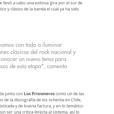
llevó a cabo una exitosa gira por el sur de
tico y clásico de la banda el cual ya ha sido
 vamos con todo a iluminar
es clásicas del rock nacional y
conocer un nuevo tema para
sos de esta etapa", comenta
da junto con
Los Prisioneros
como un de las
 de la discografía de los ochenta en Chile,
sticada y de buena factura, y en lo temático
n ser una crítica directa al sistema, así lo