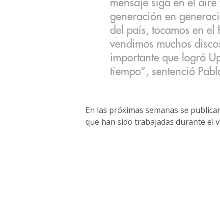
mensaje siga en el air
generación en generaci
del país, tocamos en el 
vendimos muchos discos
importante que logró Up
tiempo”, sentenció Pabl
En las próximas semanas se publicará
que han sido trabajadas durante el v