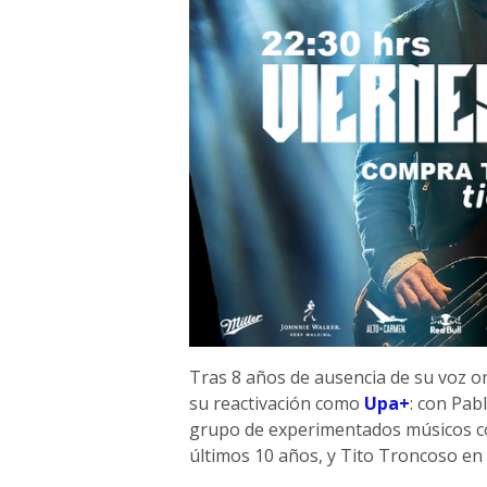
Tras 8 años de ausencia de su voz or
su reactivación como
Upa+
: con Pab
grupo de experimentados músicos com
últimos 10 años, y Tito Troncoso en 