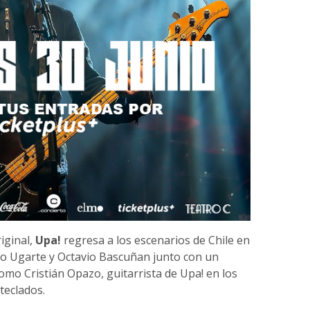
iginal,
Upa!
regresa a los escenarios de Chile en
lo Ugarte y Octavio Bascuñan junto con un
o Cristián Opazo, guitarrista de Upa! en los
teclados.