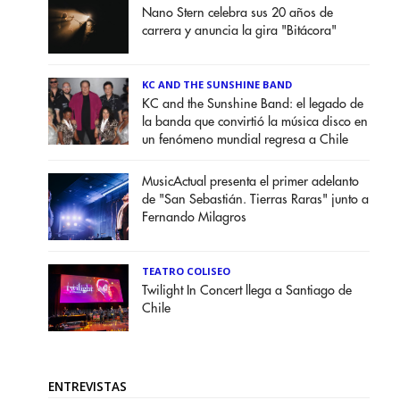
Nano Stern celebra sus 20 años de
carrera y anuncia la gira "Bitácora"
KC AND THE SUNSHINE BAND
KC and the Sunshine Band: el legado de
la banda que convirtió la música disco en
un fenómeno mundial regresa a Chile
MusicActual presenta el primer adelanto
de "San Sebastián. Tierras Raras" junto a
Fernando Milagros
TEATRO COLISEO
Twilight In Concert llega a Santiago de
Chile
ENTREVISTAS