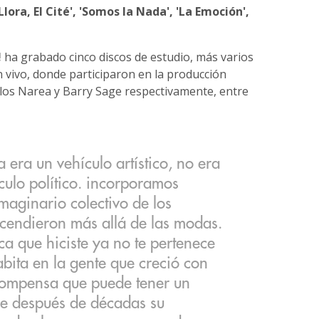
 Llora, El Cité', 'Somos la Nada', 'La Emoción',
!
ha grabado cinco discos de estudio, más varios
n vivo, donde participaron en la producción
los Narea y Barry Sage respectivamente, entre
 era un vehículo artístico, no era
ulo político. incorporamos
maginario colectivo de los
scendieron más allá de las modas.
ca que hiciste ya no te pertenece
abita en la gente que creció con
ecompensa que puede tener un
ue después de décadas su