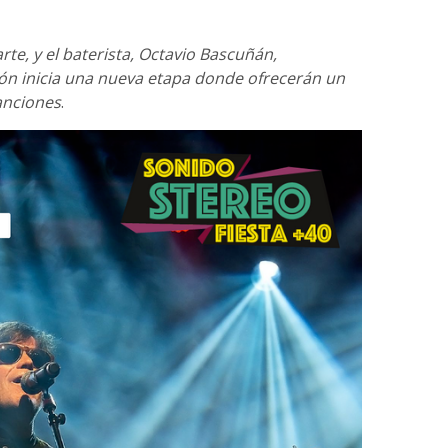
rte, y el baterista, Octavio Bascuñán,
ón inicia una nueva etapa donde ofrecerán un
anciones
.