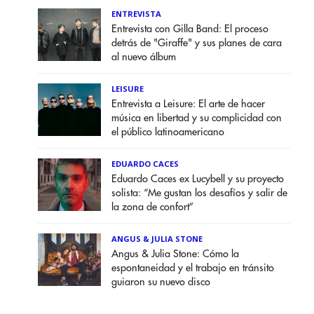
ENTREVISTA
Entrevista con Gilla Band: El proceso
detrás de "Giraffe" y sus planes de cara
al nuevo álbum
LEISURE
Entrevista a Leisure: El arte de hacer
música en libertad y su complicidad con
el público latinoamericano
EDUARDO CACES
Eduardo Caces ex Lucybell y su proyecto
solista: “Me gustan los desafíos y salir de
la zona de confort”
ANGUS & JULIA STONE
Angus & Julia Stone: Cómo la
espontaneidad y el trabajo en tránsito
guiaron su nuevo disco