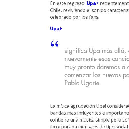
En este regreso,
Upa+
recientemente 
Chile, reviviendo el sonido caracterís
celebrado por los fans.
Upa+
significa Upa más allá,
nuevamente esas cancion
muy pronto daremos a 
comenzar los nuevos pa
Pablo Ugarte.
La mítica agrupación Upa! considera
bandas mas influyentes e importantes
contiene una música simple pero sofi
incorporaba mensajes de tipo social si