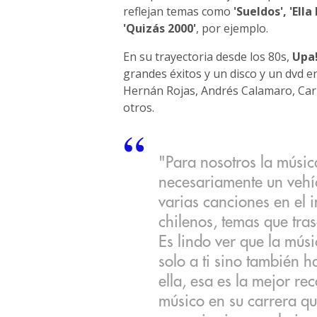
reflejan temas como
'Sueldos', 'Ella
'Quizás 2000'
, por ejemplo.
En su trayectoria desde los 80s,
Upa
grandes éxitos y un disco y un dvd e
Hernán Rojas, Andrés Calamaro, Car
otros.
"Para nosotros la música
necesariamente un vehíc
varias canciones en el i
chilenos, temas que tra
Es lindo ver que la músi
solo a ti sino también h
ella, esa es la mejor r
músico en su carrera q