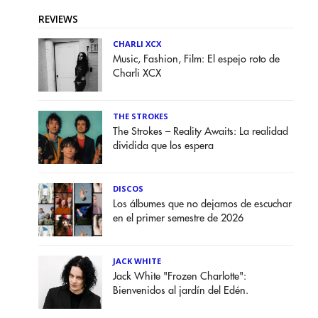
REVIEWS
CHARLI XCX
Music, Fashion, Film: El espejo roto de
Charli XCX
THE STROKES
The Strokes – Reality Awaits: La realidad
dividida que los espera
DISCOS
Los álbumes que no dejamos de escuchar
en el primer semestre de 2026
JACK WHITE
Jack White "Frozen Charlotte":
Bienvenidos al jardín del Edén.