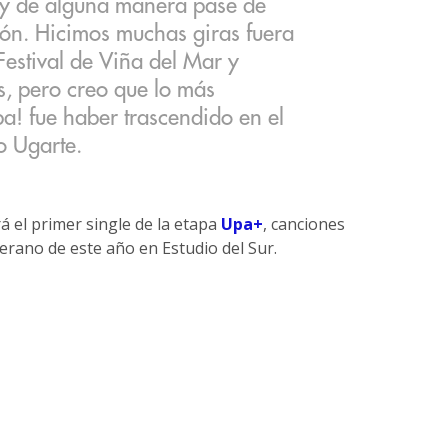
e y de alguna manera pase de
ón. Hicimos muchas giras fuera
Festival de Viña del Mar y
, pero creo que lo más
a! fue haber trascendido en el
o Ugarte.
 el primer single de la etapa
Upa+
, canciones
erano de este año en Estudio del Sur.