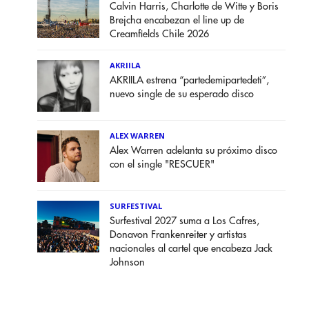
Calvin Harris, Charlotte de Witte y Boris
Brejcha encabezan el line up de
Creamfields Chile 2026
AKRIILA
AKRIILA estrena “partedemipartedeti”,
nuevo single de su esperado disco
ALEX WARREN
Alex Warren adelanta su próximo disco
con el single "RESCUER"
SURFESTIVAL
Surfestival 2027 suma a Los Cafres,
Donavon Frankenreiter y artistas
nacionales al cartel que encabeza Jack
Johnson