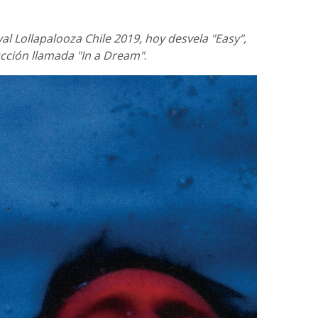
val Lollapalooza Chile 2019, hoy desvela "Easy",
cción llamada "In a Dream"
.