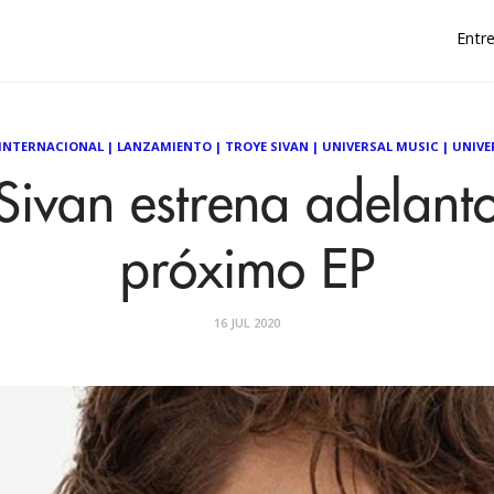
Entre
INTERNACIONAL
|
LANZAMIENTO
|
TROYE SIVAN
|
UNIVERSAL MUSIC
|
UNIVE
Sivan estrena adelant
próximo EP
16 JUL 2020