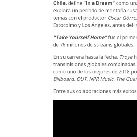
Chile
, define
"In a Dream"
como una
explora un período de montaña rusa 
temas con el productor
Oscar Görre
Estocolmo y Los Ángeles, antes del in
"Take Yourself Home"
fue el prime
de 76 millones de streams globales.
En su carrera hasta la fecha,
Troye
h
transmisiones globales combinadas
como uno de los mejores de 2018 por
Billboard, OUT, NPR Music, The Gua
Entre sus colaboraciones más exito