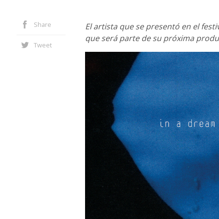
Share
El artista que se presentó en el festi
que será parte de su próxima produ
Tweet