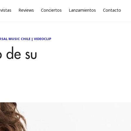
vistas
Reviews
Conciertos
Lanzamientos
Contacto
RSAL MUSIC CHILE
|
VIDEOCLIP
o de su