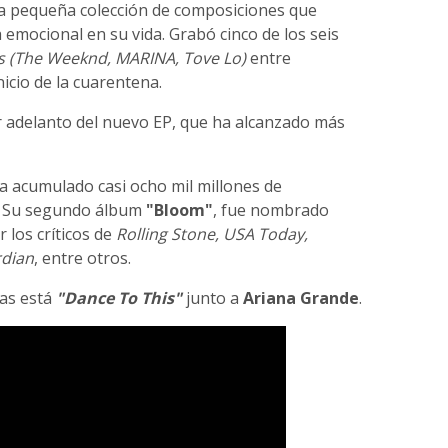
 pequeña colección de composiciones que
emocional en su vida. Grabó cinco de los seis
s (The Weeknd, MARINA, Tove Lo)
entre
icio de la cuarentena.
r adelanto del nuevo EP, que ha alcanzado más
a acumulado casi ocho mil millones de
. Su segundo álbum
"Bloom"
, fue nombrado
 los críticos de
Rolling Stone, USA Today,
rdian
, entre otros.
sas está
"Dance To This"
junto a
Ariana Grande
.