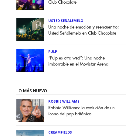
Club Chocolate
USTED SEÑALEMELO
Una noche de emoción y reencuentro;
Usted Señálemelo en Club Chocolate
PULP
“Pulp es otra weá”: Una noche
imborrable en el Movistar Arena
LO MÁS NUEVO
ROBBIE WILLIAMS
Robbie Williams: la evolución de un
ícono del pop británico
CREAMFIELDS