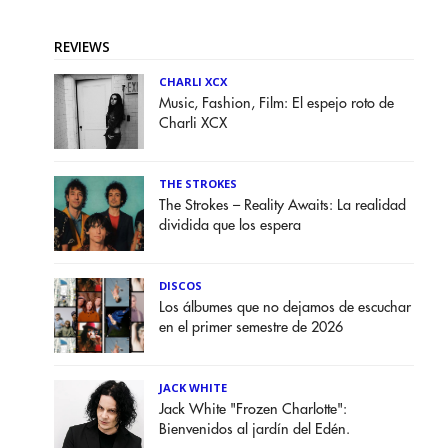
REVIEWS
CHARLI XCX
Music, Fashion, Film: El espejo roto de
Charli XCX
THE STROKES
The Strokes – Reality Awaits: La realidad
dividida que los espera
DISCOS
Los álbumes que no dejamos de escuchar
en el primer semestre de 2026
JACK WHITE
Jack White "Frozen Charlotte":
Bienvenidos al jardín del Edén.