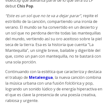
videoclip que adelanta parte de lo que será su LP
debut
Chis Pop
.
“Este es un sol que no te va a dejar parar”
, repite el
estribillo de la canción, compartiendo una ironía de
verano. El mundo se ha convertido en un desierto y
un sol que no perdona derrite todas las mantequillas
del mundo, vertiendo así su oro aceitoso sobre la piel
seca de la tierra. Esa es la historia que cuenta “La
Mantequilla”, un single breve, bailable y digerible del
que, como un pan con mantequilla, no te bastará con
una sola porción.
Continuando con la estética que caracteriza y destaca
el trabajo de
Metalengua
, la nueva canción combina
la música urbana con una fusión folclórica y pop,
logrando un sonido lúdico y de energía hiperactiva en
el que es clave la presencia de una poesía creativa,
rabiosa y urgente.