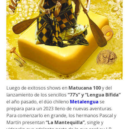
Luego de exitosos shows en
Matucana 100
y del
lanzamiento de los sencillos
“77’s” y “Lengua Bífida”
el año pasado, el dúo chileno
Metalengua
se
prepara para un 2023 lleno de nuevas aventuras.
Para comenzarlo en grande, los hermanos Pascal y
Martín presentan
“La Mantequilla”
, single y