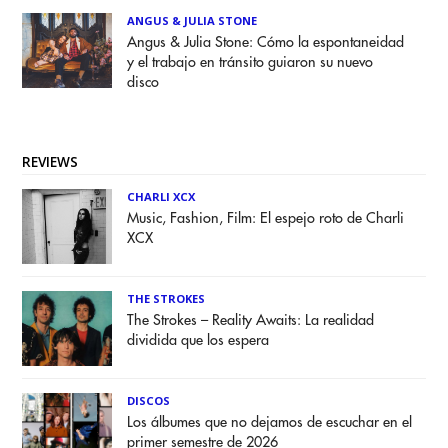
ANGUS & JULIA STONE
Angus & Julia Stone: Cómo la espontaneidad
y el trabajo en tránsito guiaron su nuevo
disco
REVIEWS
CHARLI XCX
Music, Fashion, Film: El espejo roto de Charli
XCX
THE STROKES
The Strokes – Reality Awaits: La realidad
dividida que los espera
DISCOS
Los álbumes que no dejamos de escuchar en el
primer semestre de 2026