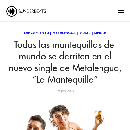
LANZAMIENTO
|
METALENGUA
|
MUSIC
|
SINGLE
Todas las mantequillas del
mundo se derriten en el
nuevo single de Metalengua,
“La Mantequilla”
19 JAN 2023