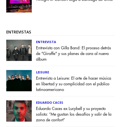
ENTREVISTAS
ENTREVISTA
Entrevista con Gilla Band: El proceso detrás
de "Giraffe" y sus planes de cara al nuevo
álbum
LEISURE
Entrevista a Leisure: El arte de hacer música
en libertad y su complicidad con el público
latinoamericano
EDUARDO CACES
Eduardo Caces ex Lucybell y su proyecto
solista: “Me gustan los desafíos y salir de la
zona de confort”