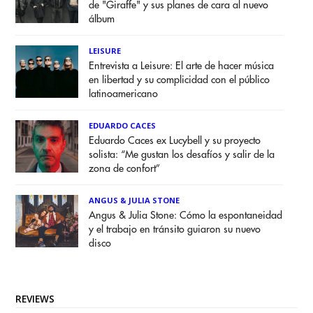
de "Giraffe" y sus planes de cara al nuevo
álbum
LEISURE
Entrevista a Leisure: El arte de hacer música
en libertad y su complicidad con el público
latinoamericano
EDUARDO CACES
Eduardo Caces ex Lucybell y su proyecto
solista: “Me gustan los desafíos y salir de la
zona de confort”
ANGUS & JULIA STONE
Angus & Julia Stone: Cómo la espontaneidad
y el trabajo en tránsito guiaron su nuevo
disco
REVIEWS