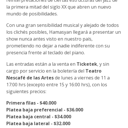
reinterpretaciones de ciertas estructuras del jazz de
la primera mitad del siglo XX que abren un nuevo
mundo de posibilidades.
Con una gran sensibilidad musical y alejado de todos
los clichés posibles, Hamasyan llegará a presentar un
show nunca antes visto en nuestro país,
prometiendo no dejar a nadie indiferente con su
presencia frente al teclado del piano.
Las entradas están a la venta en
Ticketek
, y sin
cargo por servicio en la boletería del
Teatro
Nescafé de las Artes
de lunes a viernes de 11 a
17:00 hrs (excepto entre 15 y 16:00 hrs), con los
siguientes precios:
Primera filas - $40.000
Platea baja preferencial - $36.000
Platea baja central - $34.000
Platea baja lateral - $32.000