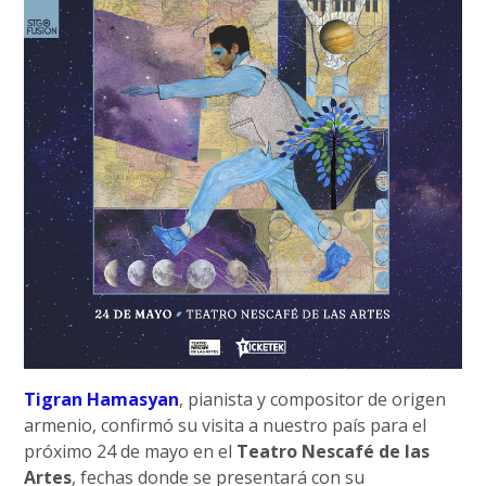
Tigran Hamasyan
, pianista y compositor de origen
armenio, confirmó su visita a nuestro país para el
próximo 24 de mayo en el
Teatro Nescafé de las
Artes
, fechas donde se presentará con su