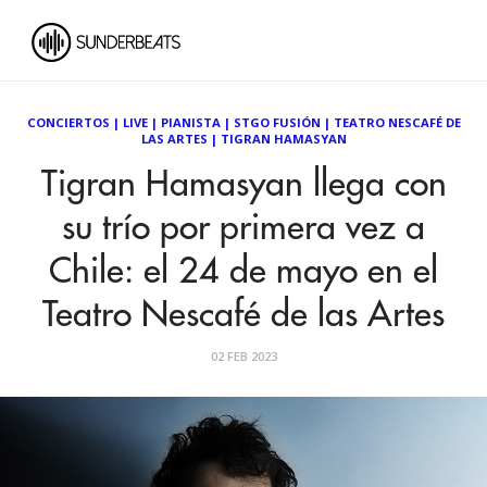
CONCIERTOS
|
LIVE
|
PIANISTA
|
STGO FUSIÓN
|
TEATRO NESCAFÉ DE
LAS ARTES
|
TIGRAN HAMASYAN
Tigran Hamasyan llega con
su trío por primera vez a
Chile: el 24 de mayo en el
Teatro Nescafé de las Artes
02 FEB 2023