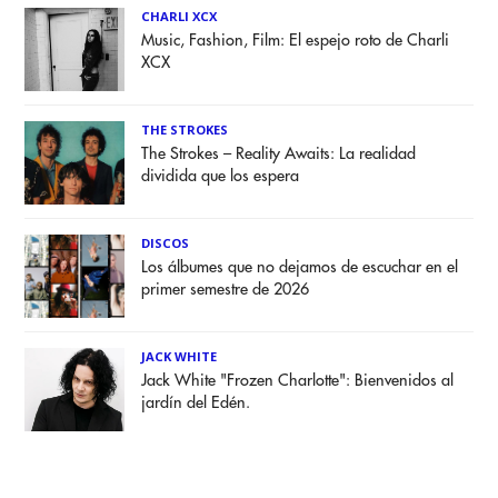
CHARLI XCX
Music, Fashion, Film: El espejo roto de Charli
XCX
THE STROKES
The Strokes – Reality Awaits: La realidad
dividida que los espera
DISCOS
Los álbumes que no dejamos de escuchar en el
primer semestre de 2026
JACK WHITE
Jack White "Frozen Charlotte": Bienvenidos al
jardín del Edén.