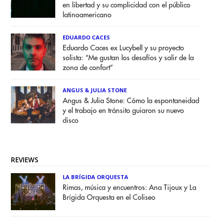
en libertad y su complicidad con el público
latinoamericano
EDUARDO CACES
Eduardo Caces ex Lucybell y su proyecto
solista: “Me gustan los desafíos y salir de la
zona de confort”
ANGUS & JULIA STONE
Angus & Julia Stone: Cómo la espontaneidad
y el trabajo en tránsito guiaron su nuevo
disco
REVIEWS
LA BRÍGIDA ORQUESTA
Rimas, música y encuentros: Ana Tijoux y La
Brígida Orquesta en el Coliseo