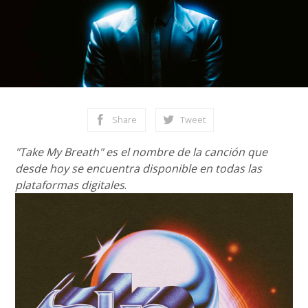
Share
Tweet
"Take My Breath" es el nombre de la canción que
desde hoy se encuentra disponible en todas las
plataformas digitales
.