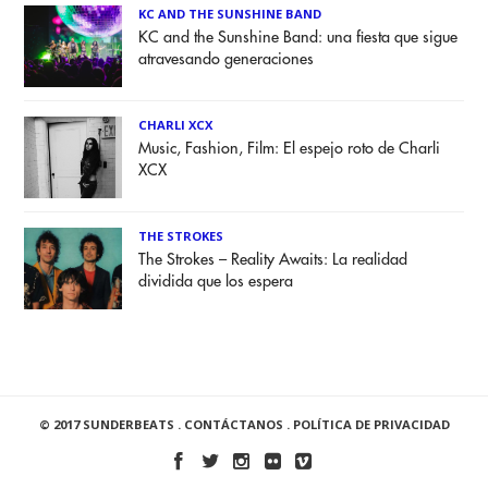
KC AND THE SUNSHINE BAND
KC and the Sunshine Band: una fiesta que sigue
atravesando generaciones
CHARLI XCX
Music, Fashion, Film: El espejo roto de Charli
XCX
THE STROKES
The Strokes – Reality Awaits: La realidad
dividida que los espera
© 2017 SUNDERBEATS .
CONTÁCTANOS
.
POLÍTICA DE PRIVACIDAD