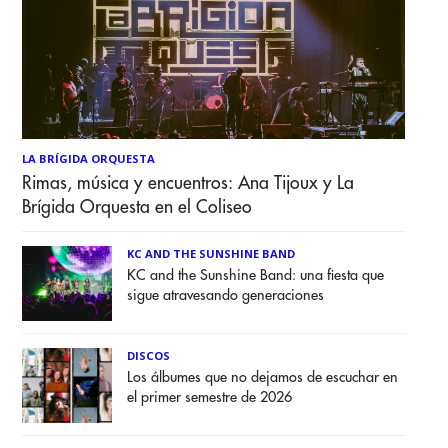
LA BRÍGIDA ORQUESTA
Rimas, música y encuentros: Ana Tijoux y La
Brígida Orquesta en el Coliseo
KC AND THE SUNSHINE BAND
KC and the Sunshine Band: una fiesta que
sigue atravesando generaciones
DISCOS
Los álbumes que no dejamos de escuchar en
el primer semestre de 2026