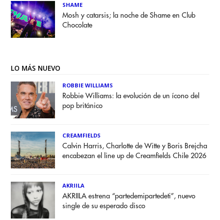
SHAME
Mosh y catarsis; la noche de Shame en Club
Chocolate
LO MÁS NUEVO
ROBBIE WILLIAMS
Robbie Williams: la evolución de un ícono del
pop británico
CREAMFIELDS
Calvin Harris, Charlotte de Witte y Boris Brejcha
encabezan el line up de Creamfields Chile 2026
AKRIILA
AKRIILA estrena “partedemipartedeti”, nuevo
single de su esperado disco