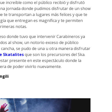
ue increíble como el público recibió y disfrutó
 Una jornada donde pudimos disfrutar de un show
e te transportan a lugares más felices y que te
rgía que entregan es magnífica y te permiten
primeras notas.
reso donde tuvo que intervenir Carabineros ya
dos al show, un notorio exceso de público
n cancha, se pudo de una u otra manera disfrutar
e Skatalites
que son los precursores del Ska.
star presente en este espectáculo donde la
pera de poder vivirlo nuevamente.
ngili