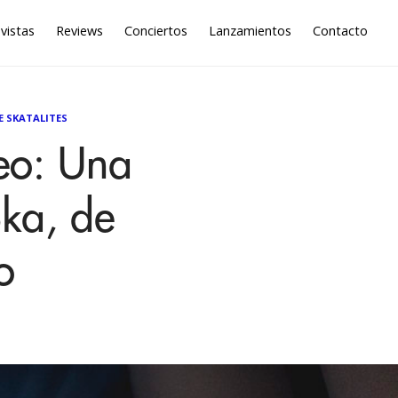
vistas
Reviews
Conciertos
Lanzamientos
Contacto
E SKATALITES
seo: Una
Ska, de
o