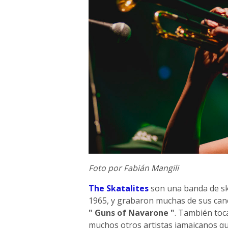
Foto por Fabián Mangili
The Skatalites
son una banda de ska
1965, y grabaron muchas de sus canc
" Guns of Navarone "
. También toc
muchos otros artistas jamaicanos q