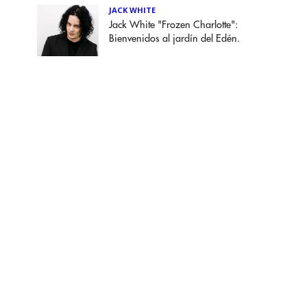
JACK WHITE
Jack White "Frozen Charlotte":
Bienvenidos al jardín del Edén.