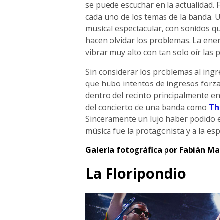
se puede escuchar en la actualidad. F
cada uno de los temas de la banda.
musical espectacular, con sonidos qu
hacen olvidar los problemas. La ene
vibrar muy alto con tan solo oír las 
Sin considerar los problemas al ing
que hubo intentos de ingresos forza
dentro del recinto principalmente e
del concierto de una banda como
Th
Sinceramente un lujo haber podido e
música fue la protagonista y a la es
Galería fotográfica por Fabián Ma
La Floripondio