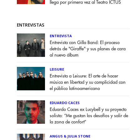
llega por primera vez al Teatro ICTUS
ENTREVISTAS
ENTREVISTA
Entrevista con Gilla Band: El proceso
detrás de "Giraffe" y sus planes de cara
al nuevo álbum
LEISURE
Entrevista a Leisure: El arte de hacer
música en libertad y su complicidad con
el público latinoamericano
EDUARDO CACES
Eduardo Caces ex Lucybell y su proyecto
solista: “Me gustan los desafíos y salir de
la zona de confort”
ANGUS & JULIA STONE