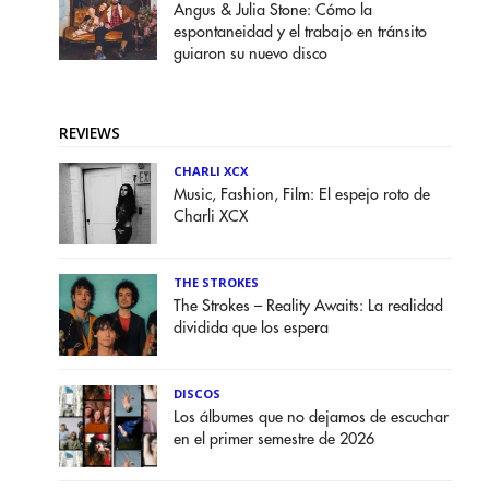
Angus & Julia Stone: Cómo la
espontaneidad y el trabajo en tránsito
guiaron su nuevo disco
REVIEWS
CHARLI XCX
Music, Fashion, Film: El espejo roto de
Charli XCX
THE STROKES
The Strokes – Reality Awaits: La realidad
dividida que los espera
DISCOS
Los álbumes que no dejamos de escuchar
en el primer semestre de 2026