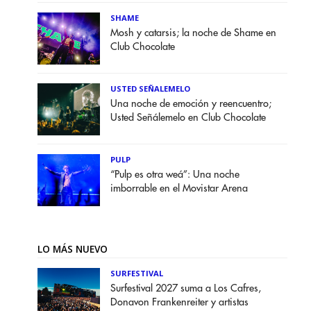
SHAME
Mosh y catarsis; la noche de Shame en
Club Chocolate
USTED SEÑALEMELO
Una noche de emoción y reencuentro;
Usted Señálemelo en Club Chocolate
PULP
“Pulp es otra weá”: Una noche
imborrable en el Movistar Arena
LO MÁS NUEVO
SURFESTIVAL
Surfestival 2027 suma a Los Cafres,
Donavon Frankenreiter y artistas