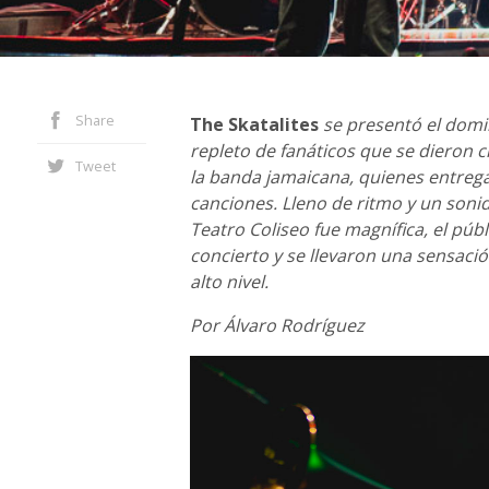
Share
The Skatalites
se presentó el dom
repleto de fanáticos que se dieron ci
Tweet
la banda jamaicana, quienes entrega
canciones. Lleno de ritmo y un sonido
Teatro Coliseo fue magnífica, el púb
concierto y se llevaron una sensaci
alto nivel.
Por Álvaro Rodríguez