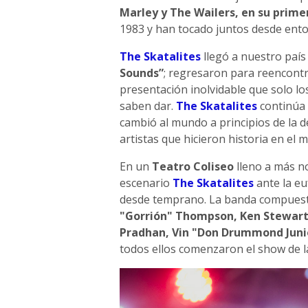
Marley y The Wailers, en su prime
1983 y han tocado juntos desde ento
The Skatalites
llegó a nuestro país
Sounds”
; regresaron para reencontr
presentación inolvidable que solo los
saben dar.
The Skatalites
continúa 
cambió al mundo a principios de la d
artistas que hicieron historia en el 
En un
Teatro Coliseo
lleno a más no
escenario
The Skatalites
ante la eu
desde temprano. La banda compues
"Gorrión" Thompson, Ken Stewart,
Pradhan, Vin "Don Drummond Juni
todos ellos comenzaron el show de 