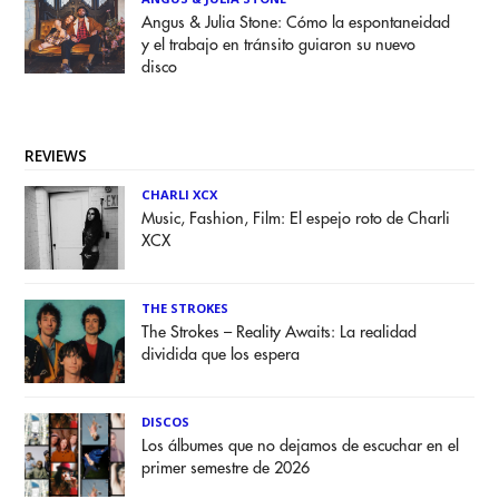
Angus & Julia Stone: Cómo la espontaneidad
y el trabajo en tránsito guiaron su nuevo
disco
REVIEWS
CHARLI XCX
Music, Fashion, Film: El espejo roto de Charli
XCX
THE STROKES
The Strokes – Reality Awaits: La realidad
dividida que los espera
DISCOS
Los álbumes que no dejamos de escuchar en el
primer semestre de 2026