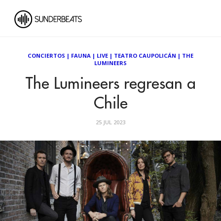
CONCIERTOS
|
FAUNA
|
LIVE
|
TEATRO CAUPOLICÁN
|
THE
LUMINEERS
The Lumineers regresan a
Chile
25 JUL 2023