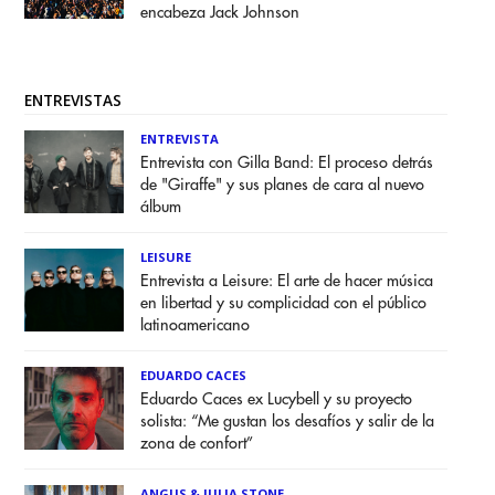
encabeza Jack Johnson
ENTREVISTAS
ENTREVISTA
Entrevista con Gilla Band: El proceso detrás
de "Giraffe" y sus planes de cara al nuevo
álbum
LEISURE
Entrevista a Leisure: El arte de hacer música
en libertad y su complicidad con el público
latinoamericano
EDUARDO CACES
Eduardo Caces ex Lucybell y su proyecto
solista: “Me gustan los desafíos y salir de la
zona de confort”
ANGUS & JULIA STONE