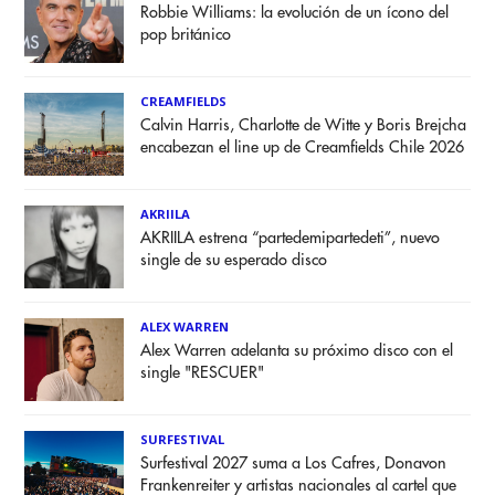
Robbie Williams: la evolución de un ícono del
pop británico
CREAMFIELDS
Calvin Harris, Charlotte de Witte y Boris Brejcha
encabezan el line up de Creamfields Chile 2026
AKRIILA
AKRIILA estrena “partedemipartedeti”, nuevo
single de su esperado disco
ALEX WARREN
Alex Warren adelanta su próximo disco con el
single "RESCUER"
SURFESTIVAL
Surfestival 2027 suma a Los Cafres, Donavon
Frankenreiter y artistas nacionales al cartel que