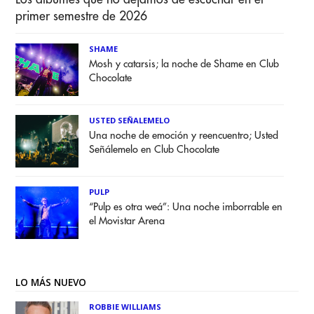
primer semestre de 2026
SHAME
Mosh y catarsis; la noche de Shame en Club
Chocolate
USTED SEÑALEMELO
Una noche de emoción y reencuentro; Usted
Señálemelo en Club Chocolate
PULP
“Pulp es otra weá”: Una noche imborrable en
el Movistar Arena
LO MÁS NUEVO
ROBBIE WILLIAMS