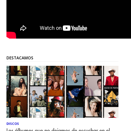
DESTACAMOS
DISCOS
Los álbumes que no dejamos de escuchar en el