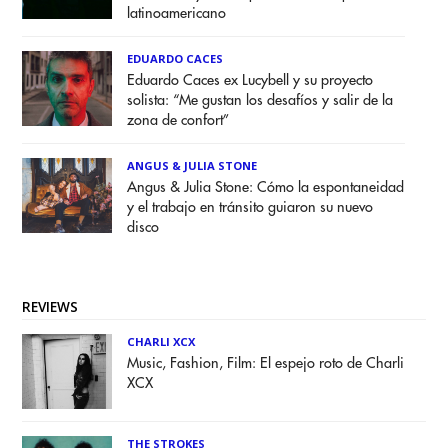
latinoamericano
EDUARDO CACES
Eduardo Caces ex Lucybell y su proyecto
solista: “Me gustan los desafíos y salir de la
zona de confort”
ANGUS & JULIA STONE
Angus & Julia Stone: Cómo la espontaneidad
y el trabajo en tránsito guiaron su nuevo
disco
REVIEWS
CHARLI XCX
Music, Fashion, Film: El espejo roto de Charli
XCX
THE STROKES