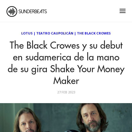
LOTUS
|
TEATRO CAUPOLICÁN
|
THE BLACK CROWES
The Black Crowes y su debut
en sudamerica de la mano
de su gira Shake Your Money
Maker
27 FEB 2023