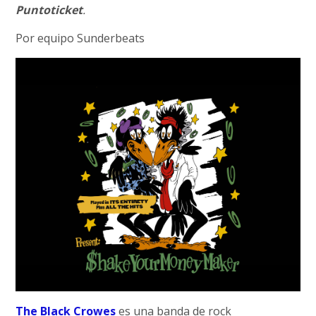
Puntoticket
.
Por equipo Sunderbeats
The Black Crowes
es una banda de rock