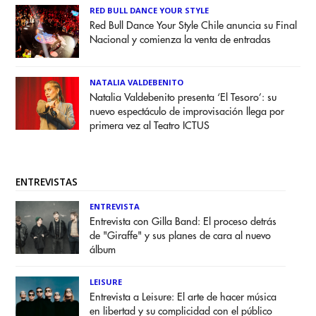
RED BULL DANCE YOUR STYLE
Red Bull Dance Your Style Chile anuncia su Final
Nacional y comienza la venta de entradas
NATALIA VALDEBENITO
Natalia Valdebenito presenta ‘El Tesoro’: su
nuevo espectáculo de improvisación llega por
primera vez al Teatro ICTUS
ENTREVISTAS
ENTREVISTA
Entrevista con Gilla Band: El proceso detrás
de "Giraffe" y sus planes de cara al nuevo
álbum
LEISURE
Entrevista a Leisure: El arte de hacer música
en libertad y su complicidad con el público