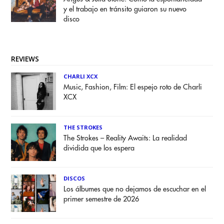
y el trabajo en tránsito guiaron su nuevo
disco
REVIEWS
CHARLI XCX
Music, Fashion, Film: El espejo roto de Charli
XCX
THE STROKES
The Strokes – Reality Awaits: La realidad
dividida que los espera
DISCOS
Los álbumes que no dejamos de escuchar en el
primer semestre de 2026