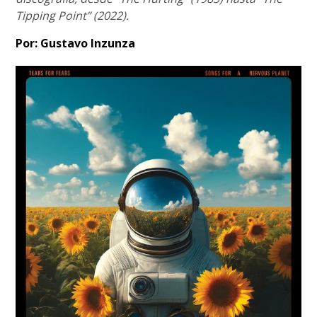
Tipping Point” (2022).
Por: Gustavo Inzunza