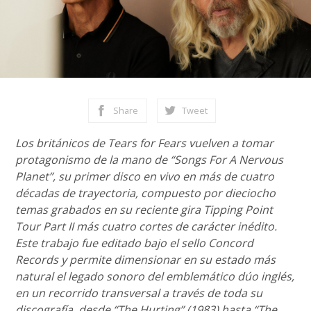
Share
Tweet
Los británicos de Tears for Fears vuelven a tomar
protagonismo de la mano de “Songs For A Nervous
Planet”, su primer disco en vivo en más de cuatro
décadas de trayectoria, compuesto por dieciocho
temas grabados en su reciente gira Tipping Point
Tour Part II más cuatro cortes de carácter inédito.
Este trabajo fue editado bajo el sello Concord
Records y permite dimensionar en su estado más
natural el legado sonoro del emblemático dúo inglés,
en un recorrido transversal a través de toda su
discografía, desde “The Hurting” (1983) hasta “The