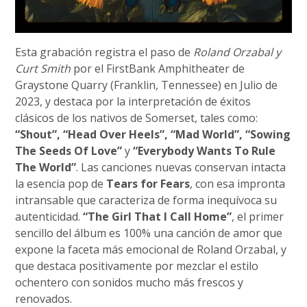
Esta grabación registra el paso de
Roland Orzabal y
Curt Smith
por el FirstBank Amphitheater de
Graystone Quarry (Franklin, Tennessee) en Julio de
2023, y destaca por la interpretación de éxitos
clásicos de los nativos de Somerset, tales como:
“Shout”, “Head Over Heels”, “Mad World”, “Sowing
The Seeds Of Love”
y
“Everybody Wants To Rule
The World”
. Las canciones nuevas conservan intacta
la esencia pop de
Tears for Fears
, con esa impronta
intransable que caracteriza de forma inequívoca su
autenticidad.
“The Girl That I Call Home”
, el primer
sencillo del álbum es 100% una canción de amor que
expone la faceta más emocional de Roland Orzabal, y
que destaca positivamente por mezclar el estilo
ochentero con sonidos mucho más frescos y
renovados.