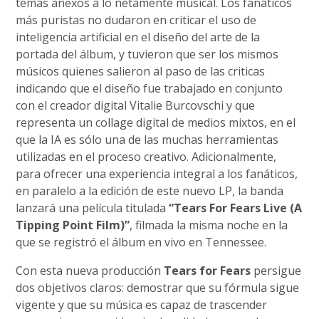
temas anexos a lo netamente musical. Los fanáticos
más puristas no dudaron en criticar el uso de
inteligencia artificial en el diseño del arte de la
portada del álbum, y tuvieron que ser los mismos
músicos quienes salieron al paso de las criticas
indicando que el diseño fue trabajado en conjunto
con el creador digital Vitalie Burcovschi y que
representa un collage digital de medios mixtos, en el
que la IA es sólo una de las muchas herramientas
utilizadas en el proceso creativo. Adicionalmente,
para ofrecer una experiencia integral a los fanáticos,
en paralelo a la edición de este nuevo LP, la banda
lanzará una película titulada
“Tears For Fears Live (A
Tipping Point Film)”
, filmada la misma noche en la
que se registró el álbum en vivo en Tennessee.
Con esta nueva producción
Tears for Fears
persigue
dos objetivos claros: demostrar que su fórmula sigue
vigente y que su música es capaz de trascender