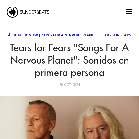
ÁLBUM
|
REVIEW
|
SONG FOR A NERVOUS PLANET
|
TEARS FOR FEARS
Tears for Fears "Songs For A
Nervous Planet": Sonidos en
primera persona
30 OCT 2024