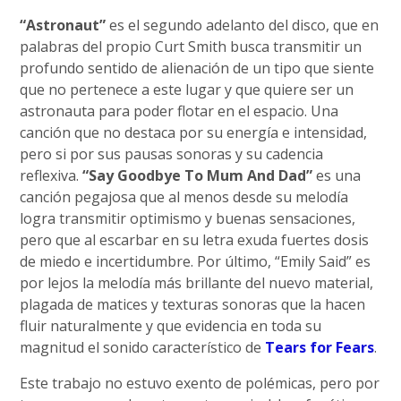
“Astronaut”
es el segundo adelanto del disco, que en
palabras del propio Curt Smith busca transmitir un
profundo sentido de alienación de un tipo que siente
que no pertenece a este lugar y que quiere ser un
astronauta para poder flotar en el espacio. Una
canción que no destaca por su energía e intensidad,
pero si por sus pausas sonoras y su cadencia
reflexiva.
“Say Goodbye To Mum And Dad”
es una
canción pegajosa que al menos desde su melodía
logra transmitir optimismo y buenas sensaciones,
pero que al escarbar en su letra exuda fuertes dosis
de miedo e incertidumbre. Por último, “Emily Said” es
por lejos la melodía más brillante del nuevo material,
plagada de matices y texturas sonoras que la hacen
fluir naturalmente y que evidencia en toda su
magnitud el sonido característico de
Tears for Fears
.
Este trabajo no estuvo exento de polémicas, pero por