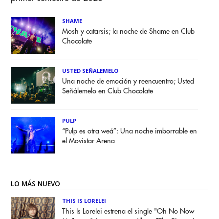
SHAME
Mosh y catarsis; la noche de Shame en Club
Chocolate
USTED SEÑALEMELO
Una noche de emoción y reencuentro; Usted
Señálemelo en Club Chocolate
PULP
“Pulp es otra weá”: Una noche imborrable en
el Movistar Arena
LO MÁS NUEVO
THIS IS LORELEI
This Is Lorelei estrena el single "Oh No Now