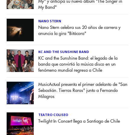
My" y anticipa su nuevo álbum "The Singer in
My Band"
NANO STERN
Nano Stern celebra sus 20 años de carrera y
anuncia la gira "Bitácora"
KC AND THE SUNSHINE BAND
KC and the Sunshine Band: el legado de la
banda que convirtió la música disco en un
fenómeno mundial regresa a Chile
MusicActual presenta el primer adelanto de "San
Sebastián. Tierras Raras" junto a Fernando
Milagros
TEATRO COLISEO
Twilight In Concert llega a Santiago de Chile