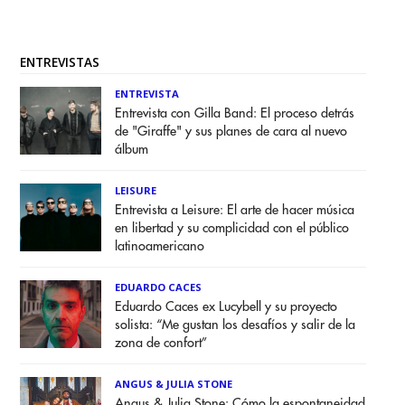
ENTREVISTAS
ENTREVISTA
Entrevista con Gilla Band: El proceso detrás
de "Giraffe" y sus planes de cara al nuevo
álbum
LEISURE
Entrevista a Leisure: El arte de hacer música
en libertad y su complicidad con el público
latinoamericano
EDUARDO CACES
Eduardo Caces ex Lucybell y su proyecto
solista: “Me gustan los desafíos y salir de la
zona de confort”
ANGUS & JULIA STONE
Angus & Julia Stone: Cómo la espontaneidad