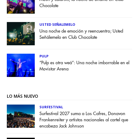
Chocolate
USTED SEÑALEMELO
Una noche de emoción y reencuentro; Usted
Señálemelo en Club Chocolate
PULP
“Pulp es otra weá”: Una noche imborrable en el
Movistar Arena
LO MÁS NUEVO
SURFESTIVAL
Surfestival 2027 suma a Los Cafres, Donavon
Frankenreiter y artistas nacionales al cartel que
encabeza Jack Johnson