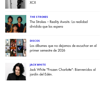
XCX
THE STROKES
The Strokes – Reality Awaits: La realidad
dividida que los espera
DISCOS
Los álbumes que no dejamos de escuchar en el
primer semestre de 2026
JACK WHITE
Jack White "Frozen Charlotte": Bienvenidos al
jardín del Edén.