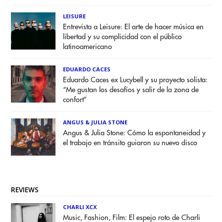
LEISURE
Entrevista a Leisure: El arte de hacer música en
libertad y su complicidad con el público
latinoamericano
EDUARDO CACES
Eduardo Caces ex Lucybell y su proyecto solista:
“Me gustan los desafíos y salir de la zona de
confort”
ANGUS & JULIA STONE
Angus & Julia Stone: Cómo la espontaneidad y
el trabajo en tránsito guiaron su nuevo disco
REVIEWS
CHARLI XCX
Music, Fashion, Film: El espejo roto de Charli