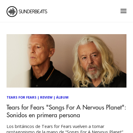
TEARS FOR FEARS
|
REVIEW
|
ÁLBUM
Tears for Fears "Songs For A Nervous Planet":
Sonidos en primera persona
Los británicos de Tears for Fears vuelven a tomar
protagonismo de la mano de “Songs For A Nervous Planet”,