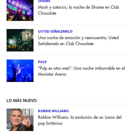
SHAME
Mosh y catarsis; la noche de Shame en Club
Chocolate
USTED SEÑALEMELO
Una noche de emoción y reencuentro; Usted
Señálemelo en Club Chocolate
PULP
“Pulp es otra weá”: Una noche imborrable en el
Movistar Arena
LO MÁS NUEVO
ROBBIE WILLIAMS
Robbie Williams: la evolución de un ícono del
pop británico