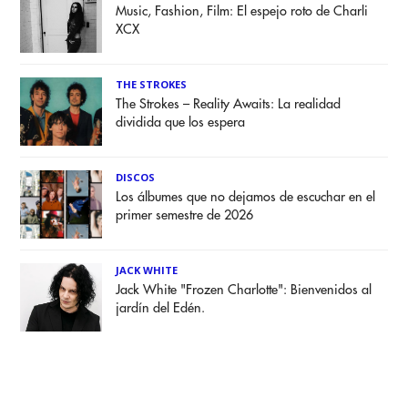
Music, Fashion, Film: El espejo roto de Charli
XCX
THE STROKES
The Strokes – Reality Awaits: La realidad
dividida que los espera
DISCOS
Los álbumes que no dejamos de escuchar en el
primer semestre de 2026
JACK WHITE
Jack White "Frozen Charlotte": Bienvenidos al
jardín del Edén.