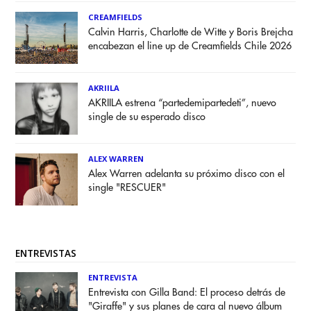
CREAMFIELDS
Calvin Harris, Charlotte de Witte y Boris Brejcha
encabezan el line up de Creamfields Chile 2026
AKRIILA
AKRIILA estrena “partedemipartedeti”, nuevo
single de su esperado disco
ALEX WARREN
Alex Warren adelanta su próximo disco con el
single "RESCUER"
ENTREVISTAS
ENTREVISTA
Entrevista con Gilla Band: El proceso detrás de
"Giraffe" y sus planes de cara al nuevo álbum