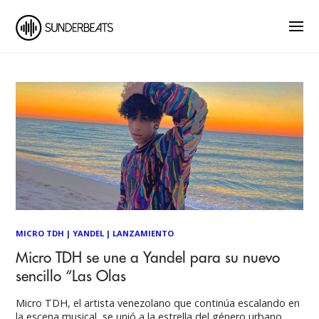
MICRO TDH
|
YANDEL
|
LANZAMIENTO
Micro TDH se une a Yandel para su nuevo
sencillo “Las Olas
Micro TDH, el artista venezolano que continúa escalando en
la escena musical, se unió a la estrella del género urbano