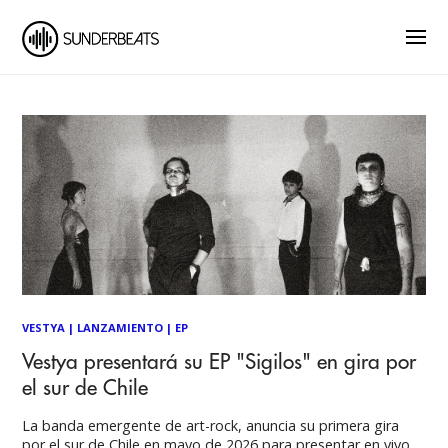
VESTYA
|
LANZAMIENTO
|
EP
Vestya presentará su EP "Sigilos" en gira por
el sur de Chile
La banda emergente de art-rock, anuncia su primera gira
por el sur de Chile en mayo de 2026 para presentar en vivo