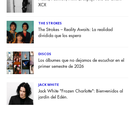
XCX
THE STROKES
The Strokes – Reality Awaits: La realidad
dividida que los espera
DISCOS
Los álbumes que no dejamos de escuchar en el
primer semestre de 2026
JACK WHITE
Jack White "Frozen Charlotte": Bienvenidos al
jardín del Edén.