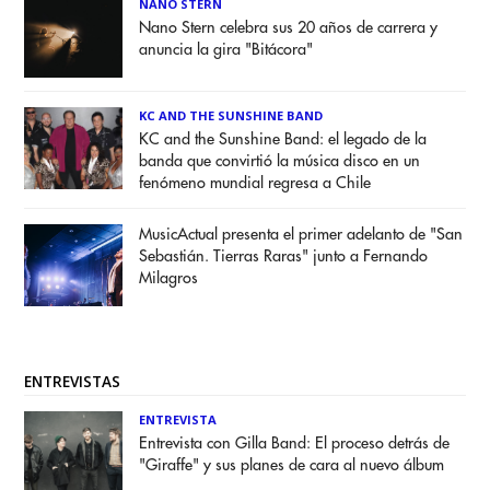
NANO STERN
Nano Stern celebra sus 20 años de carrera y
anuncia la gira "Bitácora"
KC AND THE SUNSHINE BAND
KC and the Sunshine Band: el legado de la
banda que convirtió la música disco en un
fenómeno mundial regresa a Chile
MusicActual presenta el primer adelanto de "San
Sebastián. Tierras Raras" junto a Fernando
Milagros
ENTREVISTAS
ENTREVISTA
Entrevista con Gilla Band: El proceso detrás de
"Giraffe" y sus planes de cara al nuevo álbum