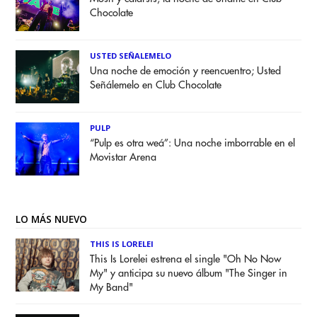
Chocolate
USTED SEÑALEMELO
Una noche de emoción y reencuentro; Usted
Señálemelo en Club Chocolate
PULP
“Pulp es otra weá”: Una noche imborrable en el
Movistar Arena
LO MÁS NUEVO
THIS IS LORELEI
This Is Lorelei estrena el single "Oh No Now
My" y anticipa su nuevo álbum "The Singer in
My Band"