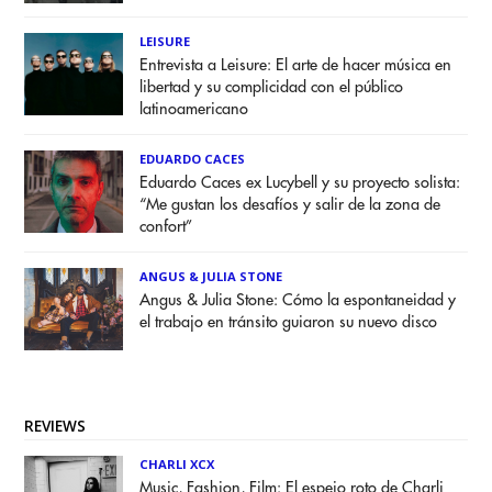
LEISURE
Entrevista a Leisure: El arte de hacer música en
libertad y su complicidad con el público
latinoamericano
EDUARDO CACES
Eduardo Caces ex Lucybell y su proyecto solista:
“Me gustan los desafíos y salir de la zona de
confort”
ANGUS & JULIA STONE
Angus & Julia Stone: Cómo la espontaneidad y
el trabajo en tránsito guiaron su nuevo disco
REVIEWS
CHARLI XCX
Music, Fashion, Film: El espejo roto de Charli