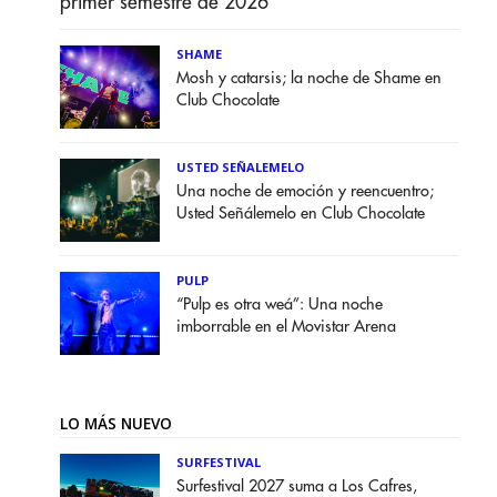
primer semestre de 2026
SHAME
Mosh y catarsis; la noche de Shame en
Club Chocolate
USTED SEÑALEMELO
Una noche de emoción y reencuentro;
Usted Señálemelo en Club Chocolate
PULP
“Pulp es otra weá”: Una noche
imborrable en el Movistar Arena
LO MÁS NUEVO
SURFESTIVAL
Surfestival 2027 suma a Los Cafres,