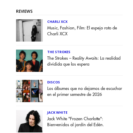
REVIEWS
CHARLI XCX
Music, Fashion, Film: El espejo roto de
Charli XCX
THE STROKES
The Strokes – Reality Awaits: La realidad
dividida que los espera
DISCOS
Los álbumes que no dejamos de escuchar
en el primer semestre de 2026
JACK WHITE
Jack White "Frozen Charlotte":
Bienvenidos al jardín del Edén.