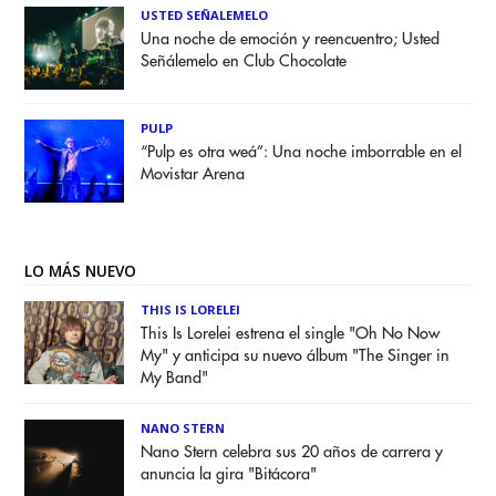
USTED SEÑALEMELO
Una noche de emoción y reencuentro; Usted
Señálemelo en Club Chocolate
PULP
“Pulp es otra weá”: Una noche imborrable en el
Movistar Arena
LO MÁS NUEVO
THIS IS LORELEI
This Is Lorelei estrena el single "Oh No Now
My" y anticipa su nuevo álbum "The Singer in
My Band"
NANO STERN
Nano Stern celebra sus 20 años de carrera y
anuncia la gira "Bitácora"