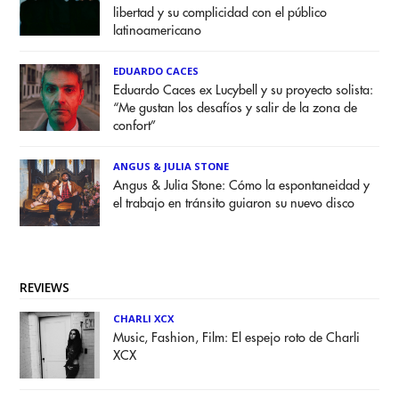
libertad y su complicidad con el público
latinoamericano
EDUARDO CACES
Eduardo Caces ex Lucybell y su proyecto solista:
“Me gustan los desafíos y salir de la zona de
confort”
ANGUS & JULIA STONE
Angus & Julia Stone: Cómo la espontaneidad y
el trabajo en tránsito guiaron su nuevo disco
REVIEWS
CHARLI XCX
Music, Fashion, Film: El espejo roto de Charli
XCX