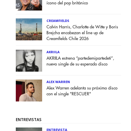
ícono del pop británico
CREAMFIELDS
Calvin Harris, Charlotte de Witte y Boris
Brejcha encabezan el line up de
Creamfields Chile 2026
AKRIILA
AKRIILA estrena “partedemipartedeti”,
nuevo single de su esperado disco
ALEX WARREN
Alex Warren adelanta su próximo disco
con el single "RESCUER"
ENTREVISTAS
ENTREVISTA