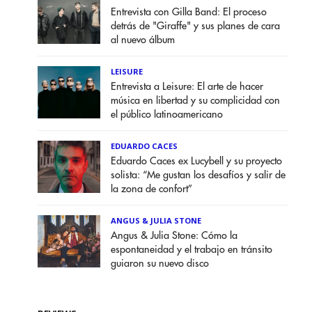
Entrevista con Gilla Band: El proceso
detrás de "Giraffe" y sus planes de cara
al nuevo álbum
LEISURE
Entrevista a Leisure: El arte de hacer
música en libertad y su complicidad con
el público latinoamericano
EDUARDO CACES
Eduardo Caces ex Lucybell y su proyecto
solista: “Me gustan los desafíos y salir de
la zona de confort”
ANGUS & JULIA STONE
Angus & Julia Stone: Cómo la
espontaneidad y el trabajo en tránsito
guiaron su nuevo disco