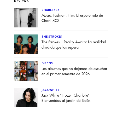
REVIEWS
CHARLI XCX
Music, Fashion, Film: El espejo roto de
Charli XCX
THE STROKES
The Strokes – Reality Awaits: La realidad
dividida que los espera
DISCOS
Los álbumes que no dejamos de escuchar
en el primer semestre de 2026
JACK WHITE
Jack White "Frozen Charlotte":
Bienvenidos al jardín del Edén.