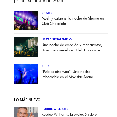
primer semestre de 2026
SHAME
Mosh y catarsis; la noche de Shame en
Club Chocolate
USTED SEÑALEMELO
Una noche de emoción y reencuentro;
Usted Señálemelo en Club Chocolate
PULP
“Pulp es otra weá”: Una noche
imborrable en el Movistar Arena
LO MÁS NUEVO
ROBBIE WILLIAMS
Robbie Williams: la evolución de un