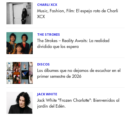
CHARLI XCX
Music, Fashion, Film: El espejo roto de Charli
XCX
THE STROKES
The Strokes – Reality Awaits: La realidad
dividida que los espera
DISCOS
Los álbumes que no dejamos de escuchar en el
primer semestre de 2026
JACK WHITE
Jack White "Frozen Charlotte": Bienvenidos al
jardín del Edén.