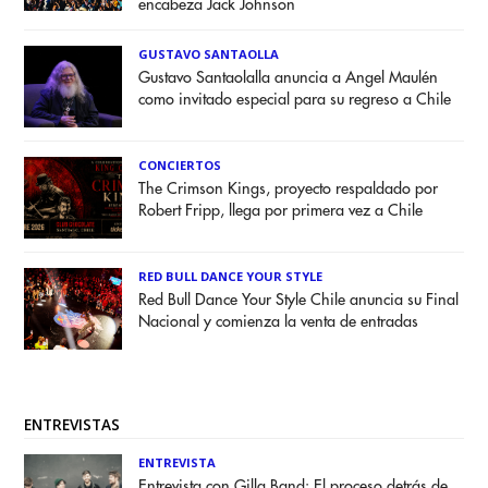
encabeza Jack Johnson
GUSTAVO SANTAOLLA
Gustavo Santaolalla anuncia a Angel Maulén
como invitado especial para su regreso a Chile
CONCIERTOS
The Crimson Kings, proyecto respaldado por
Robert Fripp, llega por primera vez a Chile
RED BULL DANCE YOUR STYLE
Red Bull Dance Your Style Chile anuncia su Final
Nacional y comienza la venta de entradas
ENTREVISTAS
ENTREVISTA
Entrevista con Gilla Band: El proceso detrás de