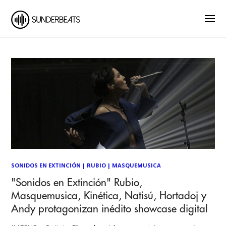
SONIDOS EN EXTINCIÓN
|
RUBIO
|
MASQUEMUSICA
"Sonidos en Extinción" Rubio,
Masquemusica, Kinética, Natisú, Hortadoj y
Andy protagonizan inédito showcase digital