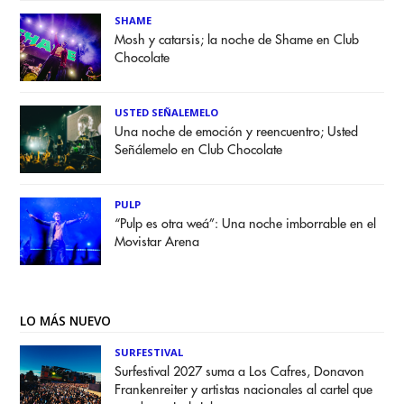
SHAME
Mosh y catarsis; la noche de Shame en Club
Chocolate
USTED SEÑALEMELO
Una noche de emoción y reencuentro; Usted
Señálemelo en Club Chocolate
PULP
“Pulp es otra weá”: Una noche imborrable en el
Movistar Arena
LO MÁS NUEVO
SURFESTIVAL
Surfestival 2027 suma a Los Cafres, Donavon
Frankenreiter y artistas nacionales al cartel que