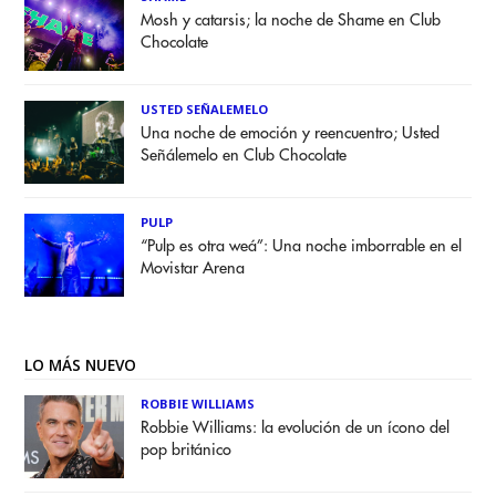
Mosh y catarsis; la noche de Shame en Club
Chocolate
USTED SEÑALEMELO
Una noche de emoción y reencuentro; Usted
Señálemelo en Club Chocolate
PULP
“Pulp es otra weá”: Una noche imborrable en el
Movistar Arena
LO MÁS NUEVO
ROBBIE WILLIAMS
Robbie Williams: la evolución de un ícono del
pop británico