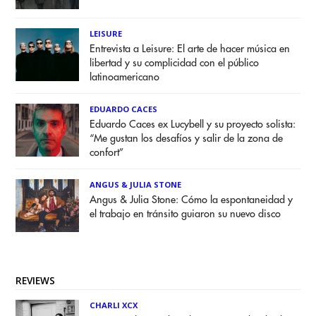
LEISURE
Entrevista a Leisure: El arte de hacer música en
libertad y su complicidad con el público
latinoamericano
EDUARDO CACES
Eduardo Caces ex Lucybell y su proyecto solista:
“Me gustan los desafíos y salir de la zona de
confort”
ANGUS & JULIA STONE
Angus & Julia Stone: Cómo la espontaneidad y
el trabajo en tránsito guiaron su nuevo disco
REVIEWS
CHARLI XCX