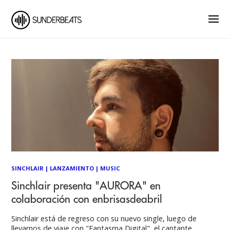
SINCHLAIR
|
LANZAMIENTO
|
MUSIC
Sinchlair presenta "AURORA" en
colaboración con enbrisasdeabril
Sinchlair está de regreso con su nuevo single, luego de
llevarnos de viaje con "Fantasma Digital", el cantante