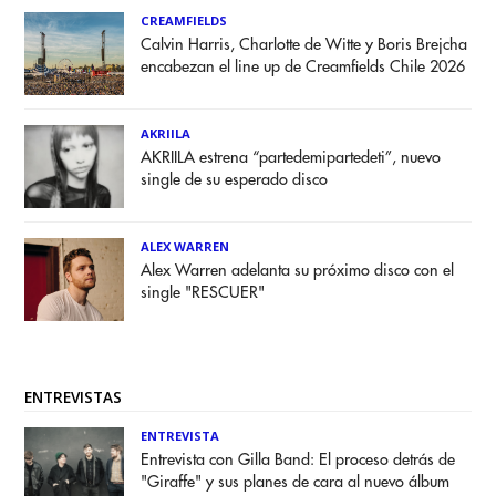
CREAMFIELDS
Calvin Harris, Charlotte de Witte y Boris Brejcha
encabezan el line up de Creamfields Chile 2026
AKRIILA
AKRIILA estrena “partedemipartedeti”, nuevo
single de su esperado disco
ALEX WARREN
Alex Warren adelanta su próximo disco con el
single "RESCUER"
ENTREVISTAS
ENTREVISTA
Entrevista con Gilla Band: El proceso detrás de
"Giraffe" y sus planes de cara al nuevo álbum