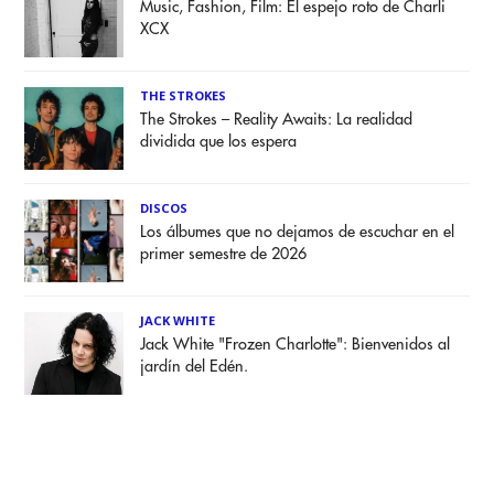
Music, Fashion, Film: El espejo roto de Charli
XCX
THE STROKES
The Strokes – Reality Awaits: La realidad
dividida que los espera
DISCOS
Los álbumes que no dejamos de escuchar en el
primer semestre de 2026
JACK WHITE
Jack White "Frozen Charlotte": Bienvenidos al
jardín del Edén.