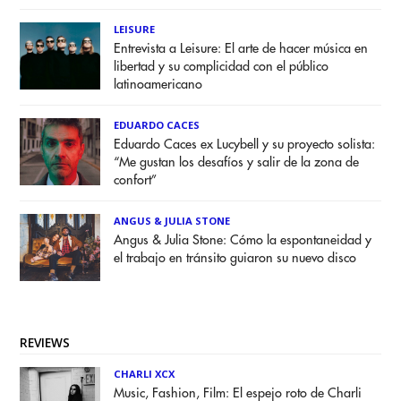
LEISURE
Entrevista a Leisure: El arte de hacer música en
libertad y su complicidad con el público
latinoamericano
EDUARDO CACES
Eduardo Caces ex Lucybell y su proyecto solista:
“Me gustan los desafíos y salir de la zona de
confort”
ANGUS & JULIA STONE
Angus & Julia Stone: Cómo la espontaneidad y
el trabajo en tránsito guiaron su nuevo disco
REVIEWS
CHARLI XCX
Music, Fashion, Film: El espejo roto de Charli