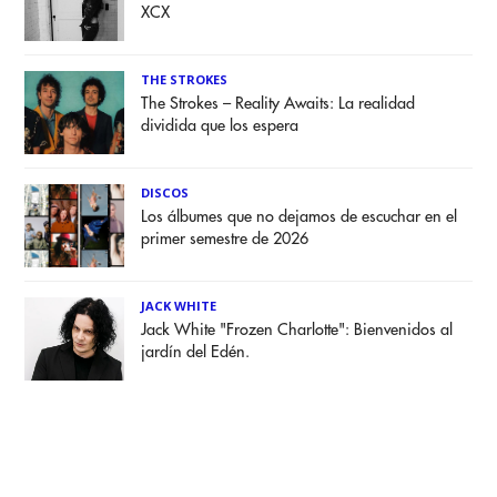
XCX
THE STROKES
The Strokes – Reality Awaits: La realidad
dividida que los espera
DISCOS
Los álbumes que no dejamos de escuchar en el
primer semestre de 2026
JACK WHITE
Jack White "Frozen Charlotte": Bienvenidos al
jardín del Edén.