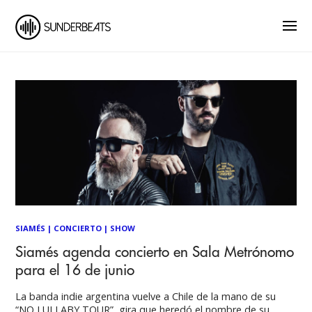
SIAMÉS
|
CONCIERTO
|
SHOW
Siamés agenda concierto en Sala Metrónomo
para el 16 de junio
La banda indie argentina vuelve a Chile de la mano de su
“NO LULLABY TOUR”, gira que heredó el nombre de su