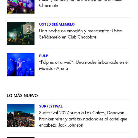
Chocolate
USTED SEÑALEMELO
Una noche de emoción y reencuentro; Usted
Señálemelo en Club Chocolate
PULP
“Pulp es otra weá”: Una noche imborrable en el
Movistar Arena
LO MÁS NUEVO
SURFESTIVAL
Surfestival 2027 suma a Los Cafres, Donavon
Frankenreiter y artistas nacionales al cartel que
encabeza Jack Johnson