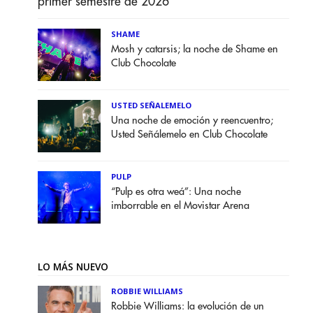
primer semestre de 2026
SHAME
Mosh y catarsis; la noche de Shame en
Club Chocolate
USTED SEÑALEMELO
Una noche de emoción y reencuentro;
Usted Señálemelo en Club Chocolate
PULP
“Pulp es otra weá”: Una noche
imborrable en el Movistar Arena
LO MÁS NUEVO
ROBBIE WILLIAMS
Robbie Williams: la evolución de un