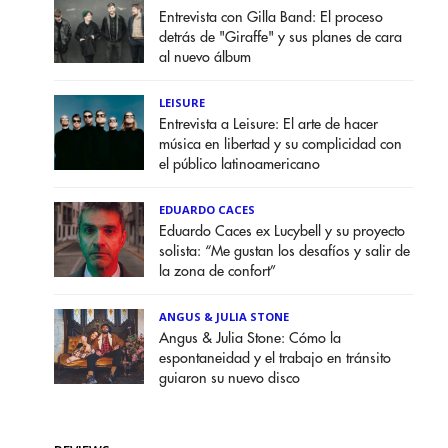
Entrevista con Gilla Band: El proceso
detrás de "Giraffe" y sus planes de cara
al nuevo álbum
LEISURE
Entrevista a Leisure: El arte de hacer
música en libertad y su complicidad con
el público latinoamericano
EDUARDO CACES
Eduardo Caces ex Lucybell y su proyecto
solista: “Me gustan los desafíos y salir de
la zona de confort”
ANGUS & JULIA STONE
Angus & Julia Stone: Cómo la
espontaneidad y el trabajo en tránsito
guiaron su nuevo disco