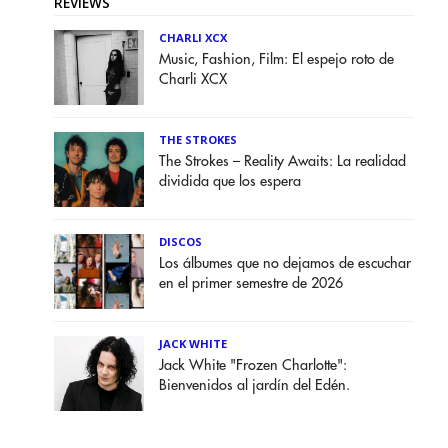
REVIEWS
CHARLI XCX
Music, Fashion, Film: El espejo roto de
Charli XCX
THE STROKES
The Strokes – Reality Awaits: La realidad
dividida que los espera
DISCOS
Los álbumes que no dejamos de escuchar
en el primer semestre de 2026
JACK WHITE
Jack White "Frozen Charlotte":
Bienvenidos al jardín del Edén.