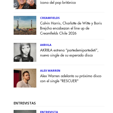
ícono del pop británico
CREAMFIELDS
Calvin Harris, Charlotte de Witte y Boris
Brejcha encabezan el line up de
Creamfields Chile 2026
AKRIILA
AKRIILA estrena “partedemipartedeti”,
nuevo single de su esperado disco
ALEX WARREN
Alex Warren adelanta su próximo disco
con el single "RESCUER"
ENTREVISTAS
ENTREVISTA