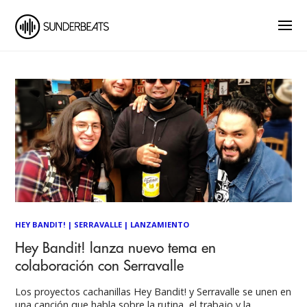
HEY BANDIT!
|
SERRAVALLE
|
LANZAMIENTO
Hey Bandit! lanza nuevo tema en
colaboración con Serravalle
Los proyectos cachanillas Hey Bandit! y Serravalle se unen en
una canción que habla sobre la rutina, el trabajo y la