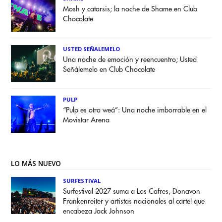
Mosh y catarsis; la noche de Shame en Club
Chocolate
USTED SEÑALEMELO
Una noche de emoción y reencuentro; Usted
Señálemelo en Club Chocolate
PULP
“Pulp es otra weá”: Una noche imborrable en el
Movistar Arena
LO MÁS NUEVO
SURFESTIVAL
Surfestival 2027 suma a Los Cafres, Donavon
Frankenreiter y artistas nacionales al cartel que
encabeza Jack Johnson