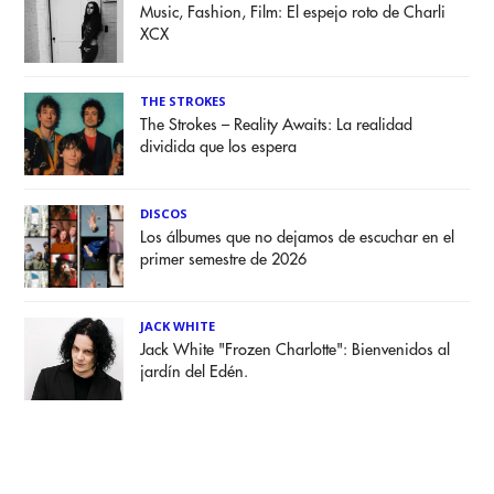
Music, Fashion, Film: El espejo roto de Charli
XCX
THE STROKES
The Strokes – Reality Awaits: La realidad
dividida que los espera
DISCOS
Los álbumes que no dejamos de escuchar en el
primer semestre de 2026
JACK WHITE
Jack White "Frozen Charlotte": Bienvenidos al
jardín del Edén.