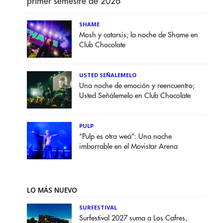
primer semestre de 2026
SHAME
Mosh y catarsis; la noche de Shame en
Club Chocolate
USTED SEÑALEMELO
Una noche de emoción y reencuentro;
Usted Señálemelo en Club Chocolate
PULP
“Pulp es otra weá”: Una noche
imborrable en el Movistar Arena
LO MÁS NUEVO
SURFESTIVAL
Surfestival 2027 suma a Los Cafres,