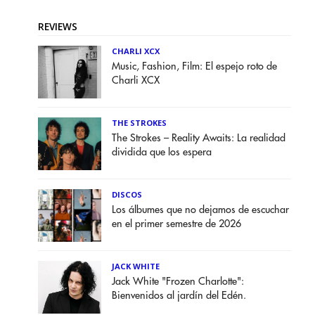
REVIEWS
CHARLI XCX
Music, Fashion, Film: El espejo roto de
Charli XCX
THE STROKES
The Strokes – Reality Awaits: La realidad
dividida que los espera
DISCOS
Los álbumes que no dejamos de escuchar
en el primer semestre de 2026
JACK WHITE
Jack White "Frozen Charlotte":
Bienvenidos al jardín del Edén.