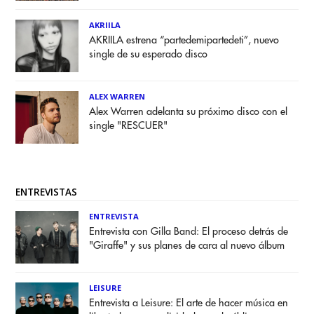
AKRIILA
AKRIILA estrena “partedemipartedeti”, nuevo
single de su esperado disco
ALEX WARREN
Alex Warren adelanta su próximo disco con el
single "RESCUER"
ENTREVISTAS
ENTREVISTA
Entrevista con Gilla Band: El proceso detrás de
"Giraffe" y sus planes de cara al nuevo álbum
LEISURE
Entrevista a Leisure: El arte de hacer música en