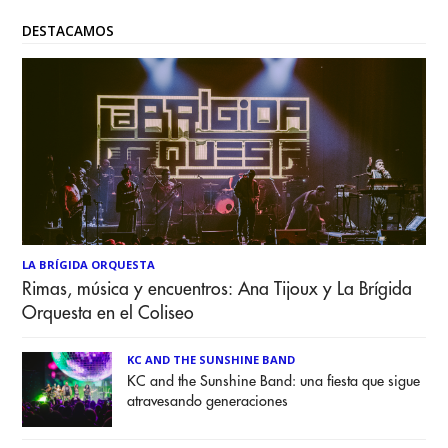
DESTACAMOS
LA BRÍGIDA ORQUESTA
Rimas, música y encuentros: Ana Tijoux y La Brígida
Orquesta en el Coliseo
KC AND THE SUNSHINE BAND
KC and the Sunshine Band: una fiesta que sigue
atravesando generaciones