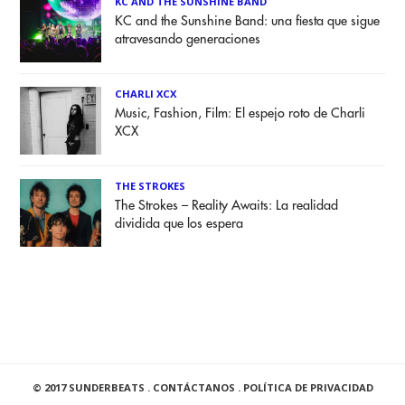
KC AND THE SUNSHINE BAND
KC and the Sunshine Band: una fiesta que sigue
atravesando generaciones
CHARLI XCX
Music, Fashion, Film: El espejo roto de Charli
XCX
THE STROKES
The Strokes – Reality Awaits: La realidad
dividida que los espera
© 2017 SUNDERBEATS .
CONTÁCTANOS
.
POLÍTICA DE PRIVACIDAD