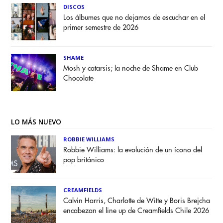
DISCOS
Los álbumes que no dejamos de escuchar en el
primer semestre de 2026
SHAME
Mosh y catarsis; la noche de Shame en Club
Chocolate
LO MÁS NUEVO
ROBBIE WILLIAMS
Robbie Williams: la evolución de un ícono del
pop británico
CREAMFIELDS
Calvin Harris, Charlotte de Witte y Boris Brejcha
encabezan el line up de Creamfields Chile 2026