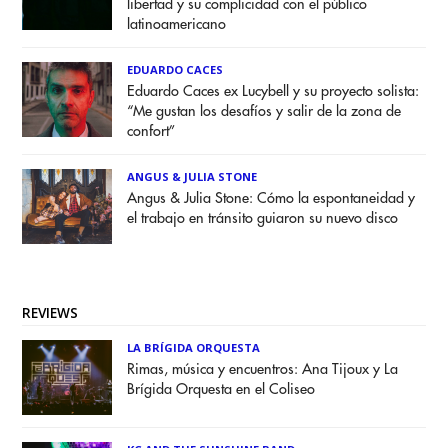
libertad y su complicidad con el público
latinoamericano
EDUARDO CACES
Eduardo Caces ex Lucybell y su proyecto solista:
“Me gustan los desafíos y salir de la zona de
confort”
ANGUS & JULIA STONE
Angus & Julia Stone: Cómo la espontaneidad y
el trabajo en tránsito guiaron su nuevo disco
REVIEWS
LA BRÍGIDA ORQUESTA
Rimas, música y encuentros: Ana Tijoux y La
Brígida Orquesta en el Coliseo