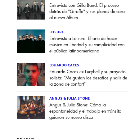
Entrevista con Gilla Band: El proceso
detrás de "Giraffe" y sus planes de cara
al nuevo álbum
LEISURE
Entrevista a Leisure: El arte de hacer
música en libertad y su complicidad con
el público latinoamericano
EDUARDO CACES
Eduardo Caces ex Lucybell y su proyecto
solista: “Me gustan los desafíos y salir de
la zona de confort”
ANGUS & JULIA STONE
Angus & Julia Stone: Cómo la
espontaneidad y el trabajo en tránsito
guiaron su nuevo disco