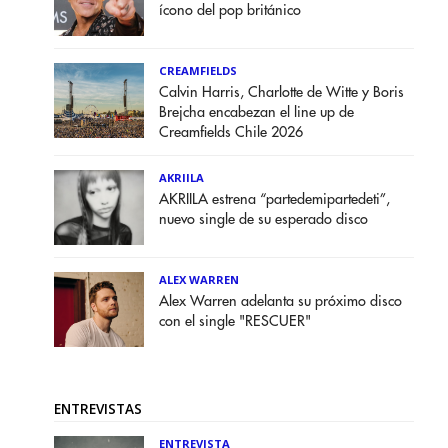
ícono del pop británico
CREAMFIELDS
Calvin Harris, Charlotte de Witte y Boris
Brejcha encabezan el line up de
Creamfields Chile 2026
AKRIILA
AKRIILA estrena “partedemipartedeti”,
nuevo single de su esperado disco
ALEX WARREN
Alex Warren adelanta su próximo disco
con el single "RESCUER"
ENTREVISTAS
ENTREVISTA