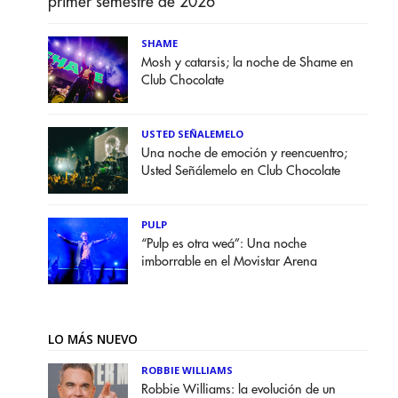
primer semestre de 2026
SHAME
Mosh y catarsis; la noche de Shame en
Club Chocolate
USTED SEÑALEMELO
Una noche de emoción y reencuentro;
Usted Señálemelo en Club Chocolate
PULP
“Pulp es otra weá”: Una noche
imborrable en el Movistar Arena
LO MÁS NUEVO
ROBBIE WILLIAMS
Robbie Williams: la evolución de un