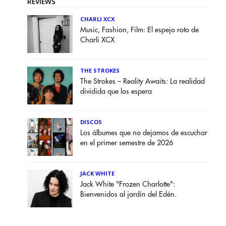
REVIEWS
CHARLI XCX
Music, Fashion, Film: El espejo roto de
Charli XCX
THE STROKES
The Strokes – Reality Awaits: La realidad
dividida que los espera
DISCOS
Los álbumes que no dejamos de escuchar
en el primer semestre de 2026
JACK WHITE
Jack White "Frozen Charlotte":
Bienvenidos al jardín del Edén.