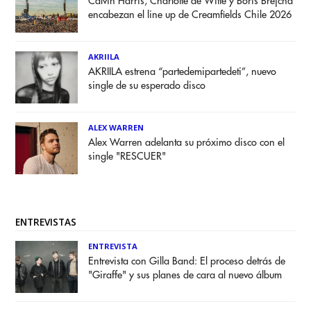
Calvin Harris, Charlotte de Witte y Boris Brejcha
encabezan el line up de Creamfields Chile 2026
AKRIILA
AKRIILA estrena “partedemipartedeti”, nuevo
single de su esperado disco
ALEX WARREN
Alex Warren adelanta su próximo disco con el
single "RESCUER"
ENTREVISTAS
ENTREVISTA
Entrevista con Gilla Band: El proceso detrás de
"Giraffe" y sus planes de cara al nuevo álbum