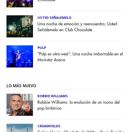
USTED SEÑALEMELO
Una noche de emoción y reencuentro; Usted
Señálemelo en Club Chocolate
PULP
“Pulp es otra weá”: Una noche imborrable en el
Movistar Arena
LO MÁS NUEVO
ROBBIE WILLIAMS
Robbie Williams: la evolución de un ícono del
pop británico
CREAMFIELDS