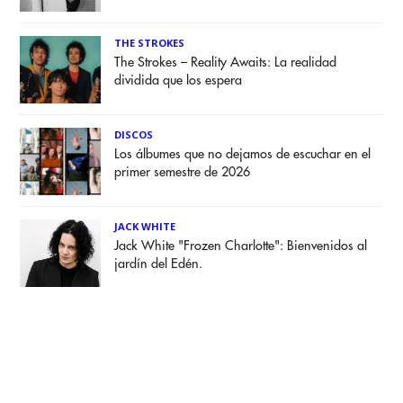
THE STROKES
The Strokes – Reality Awaits: La realidad
dividida que los espera
DISCOS
Los álbumes que no dejamos de escuchar en el
primer semestre de 2026
JACK WHITE
Jack White "Frozen Charlotte": Bienvenidos al
jardín del Edén.