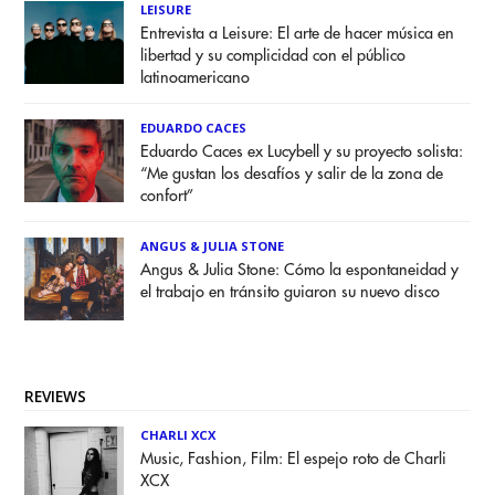
LEISURE
Entrevista a Leisure: El arte de hacer música en
libertad y su complicidad con el público
latinoamericano
EDUARDO CACES
Eduardo Caces ex Lucybell y su proyecto solista:
“Me gustan los desafíos y salir de la zona de
confort”
ANGUS & JULIA STONE
Angus & Julia Stone: Cómo la espontaneidad y
el trabajo en tránsito guiaron su nuevo disco
REVIEWS
CHARLI XCX
Music, Fashion, Film: El espejo roto de Charli
XCX