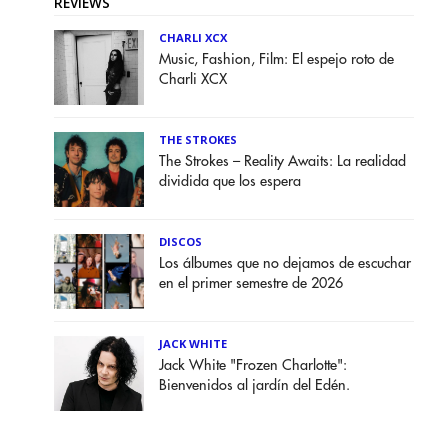
REVIEWS
CHARLI XCX
Music, Fashion, Film: El espejo roto de
Charli XCX
THE STROKES
The Strokes – Reality Awaits: La realidad
dividida que los espera
DISCOS
Los álbumes que no dejamos de escuchar
en el primer semestre de 2026
JACK WHITE
Jack White "Frozen Charlotte":
Bienvenidos al jardín del Edén.