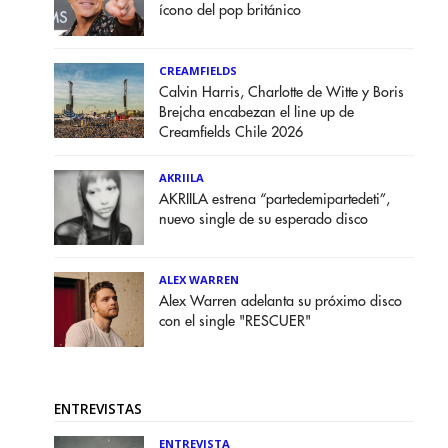
ícono del pop británico
CREAMFIELDS
Calvin Harris, Charlotte de Witte y Boris
Brejcha encabezan el line up de
Creamfields Chile 2026
AKRIILA
AKRIILA estrena “partedemipartedeti”,
nuevo single de su esperado disco
ALEX WARREN
Alex Warren adelanta su próximo disco
con el single "RESCUER"
ENTREVISTAS
ENTREVISTA