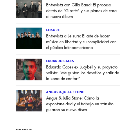
Entrevista con Gilla Band: El proceso
detrás de "Giraffe" y sus planes de cara
al nuevo álbum
LEISURE
Entrevista a Leisure: El arte de hacer
música en libertad y su complicidad con
el público latinoamericano
EDUARDO CACES
Eduardo Caces ex Lucybell y su proyecto
solista: “Me gustan los desafíos y salir de
la zona de confort”
ANGUS & JULIA STONE
Angus & Julia Stone: Cómo la
espontaneidad y el trabajo en tránsito
guiaron su nuevo disco