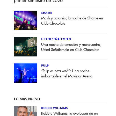
primer semestre de 2026
SHAME
Mosh y catarsis; la noche de Shame en
Club Chocolate
USTED SEÑALEMELO
Una noche de emoción y reencuentro;
Usted Señálemelo en Club Chocolate
PULP
“Pulp es otra weá”: Una noche
imborrable en el Movistar Arena
LO MÁS NUEVO
ROBBIE WILLIAMS
Robbie Williams: la evolución de un