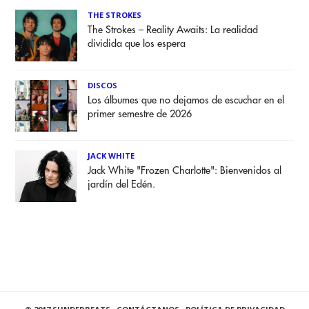
THE STROKES
The Strokes – Reality Awaits: La realidad
dividida que los espera
DISCOS
Los álbumes que no dejamos de escuchar en el
primer semestre de 2026
JACK WHITE
Jack White "Frozen Charlotte": Bienvenidos al
jardín del Edén.