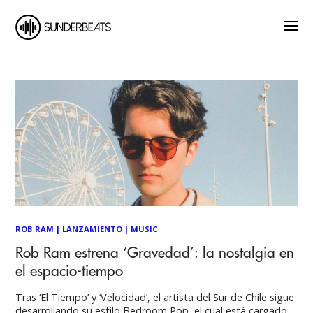
ROB RAM
|
LANZAMIENTO
|
MUSIC
Rob Ram estrena ‘Gravedad’: la nostalgia en
el espacio-tiempo
Tras ‘El Tiempo’ y ‘Velocidad’, el artista del Sur de Chile sigue
desarrollando su estilo Bedroom Pop, el cual está cargado