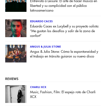
Entrevista a Leisure: El arte de hacer música en
libertad y su complicidad con el público
latinoamericano
EDUARDO CACES
Eduardo Caces ex Lucybell y su proyecto solista:
“Me gustan los desafíos y salir de la zona de
confort”
ANGUS & JULIA STONE
Angus & Julia Stone: Cómo la espontaneidad y
el trabajo en tránsito guiaron su nuevo disco
REVIEWS
CHARLI XCX
Music, Fashion, Film: El espejo roto de Charli
XCX