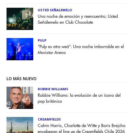
USTED SEÑALEMELO
Una noche de emoción y reencuentro; Usted
Señálemelo en Club Chocolate
PULP
“Pulp es otra weá”: Una noche imborrable en el
Movistar Arena
LO MÁS NUEVO
ROBBIE WILLIAMS
Robbie Williams: la evolución de un ícono del
pop británico
CREAMFIELDS
Calvin Harris, Charlotte de Witte y Boris Brejcha
encabezan el line up de Creamfields Chile 2026