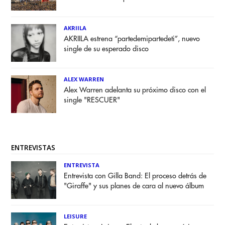
AKRIILA
AKRIILA estrena “partedemipartedeti”, nuevo
single de su esperado disco
ALEX WARREN
Alex Warren adelanta su próximo disco con el
single "RESCUER"
ENTREVISTAS
ENTREVISTA
Entrevista con Gilla Band: El proceso detrás de
"Giraffe" y sus planes de cara al nuevo álbum
LEISURE