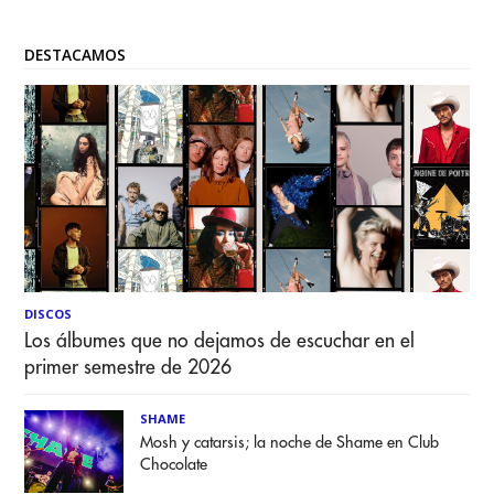
lanzamiento de la nueva canción debido al
DESTACAMOS
DISCOS
Los álbumes que no dejamos de escuchar en el
primer semestre de 2026
SHAME
Mosh y catarsis; la noche de Shame en Club
Chocolate