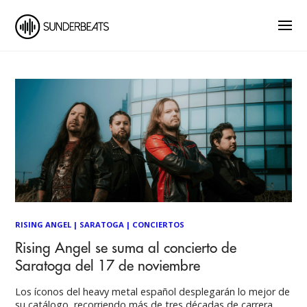
RISING ANGEL
|
SARATOGA
|
CONCIERTOS
Rising Angel se suma al concierto de
Saratoga del 17 de noviembre
Los íconos del heavy metal español desplegarán lo mejor de
su catálogo, recorriendo más de tres décadas de carrera