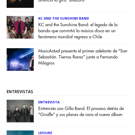
anuncia la gira "Bitácora"
KC AND THE SUNSHINE BAND
KC and the Sunshine Band: el legado de la
banda que convirtió la música disco en un
fenómeno mundial regresa a Chile
MusicActual presenta el primer adelanto de "San
Sebastián. Tierras Raras" junto a Fernando
Milagros
ENTREVISTAS
ENTREVISTA
Entrevista con Gilla Band: El proceso detrás de
"Giraffe" y sus planes de cara al nuevo álbum
LEISURE