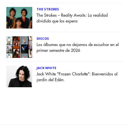
THE STROKES
The Strokes – Reality Awaits: La realidad
dividida que los espera
DISCOS
Los álbumes que no dejamos de escuchar en el
primer semestre de 2026
JACK WHITE
Jack White "Frozen Charlotte": Bienvenidos al
jardín del Edén.