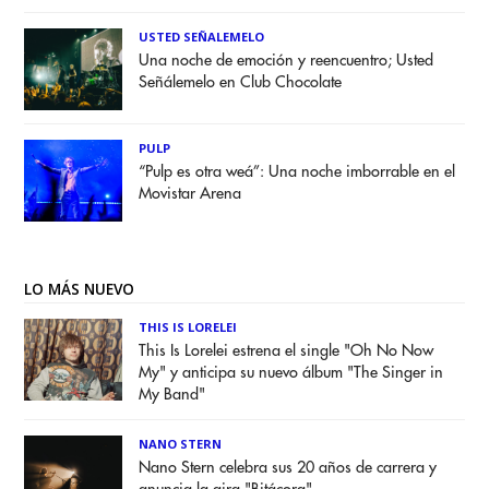
USTED SEÑALEMELO
Una noche de emoción y reencuentro; Usted
Señálemelo en Club Chocolate
PULP
“Pulp es otra weá”: Una noche imborrable en el
Movistar Arena
LO MÁS NUEVO
THIS IS LORELEI
This Is Lorelei estrena el single "Oh No Now
My" y anticipa su nuevo álbum "The Singer in
My Band"
NANO STERN
Nano Stern celebra sus 20 años de carrera y