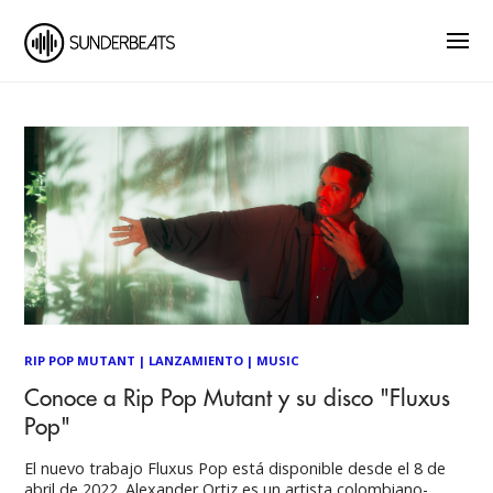
RIP POP MUTANT
|
LANZAMIENTO
|
MUSIC
Conoce a Rip Pop Mutant y su disco "Fluxus
Pop"
El nuevo trabajo Fluxus Pop está disponible desde el 8 de
abril de 2022. Alexander Ortiz es un artista colombiano-