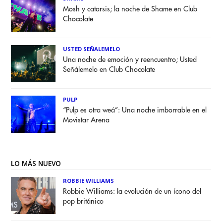
Mosh y catarsis; la noche de Shame en Club
Chocolate
USTED SEÑALEMELO
Una noche de emoción y reencuentro; Usted
Señálemelo en Club Chocolate
PULP
“Pulp es otra weá”: Una noche imborrable en el
Movistar Arena
LO MÁS NUEVO
ROBBIE WILLIAMS
Robbie Williams: la evolución de un ícono del
pop británico