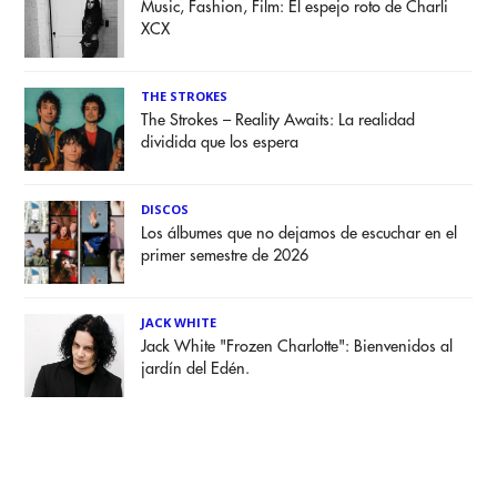
Music, Fashion, Film: El espejo roto de Charli
XCX
THE STROKES
The Strokes – Reality Awaits: La realidad
dividida que los espera
DISCOS
Los álbumes que no dejamos de escuchar en el
primer semestre de 2026
JACK WHITE
Jack White "Frozen Charlotte": Bienvenidos al
jardín del Edén.