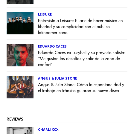
LEISURE
Entrevista a Leisure: El arte de hacer música en
libertad y su complicidad con el público
latinoamericano
EDUARDO CACES
Eduardo Caces ex Lucybell y su proyecto solista:
“Me gustan los desafíos y salir de la zona de
confort”
ANGUS & JULIA STONE
Angus & Julia Stone: Cómo la espontaneidad y
el trabajo en tránsito guiaron su nuevo disco
REVIEWS
CHARLI XCX