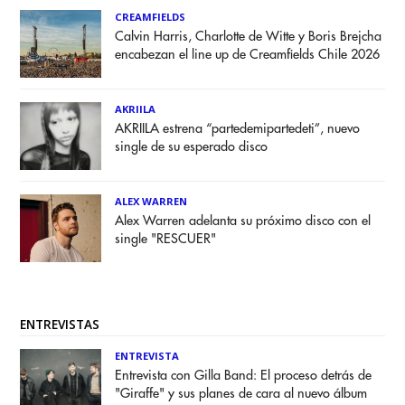
CREAMFIELDS
Calvin Harris, Charlotte de Witte y Boris Brejcha
encabezan el line up de Creamfields Chile 2026
AKRIILA
AKRIILA estrena “partedemipartedeti”, nuevo
single de su esperado disco
ALEX WARREN
Alex Warren adelanta su próximo disco con el
single "RESCUER"
ENTREVISTAS
ENTREVISTA
Entrevista con Gilla Band: El proceso detrás de
"Giraffe" y sus planes de cara al nuevo álbum