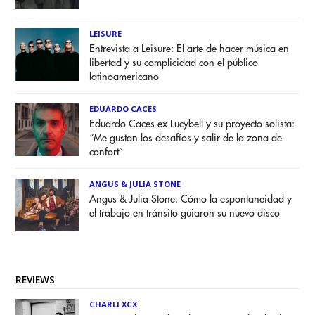
LEISURE
Entrevista a Leisure: El arte de hacer música en
libertad y su complicidad con el público
latinoamericano
EDUARDO CACES
Eduardo Caces ex Lucybell y su proyecto solista:
“Me gustan los desafíos y salir de la zona de
confort”
ANGUS & JULIA STONE
Angus & Julia Stone: Cómo la espontaneidad y
el trabajo en tránsito guiaron su nuevo disco
REVIEWS
CHARLI XCX