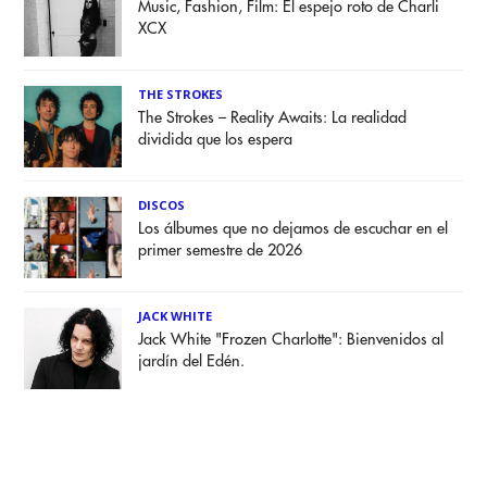
Music, Fashion, Film: El espejo roto de Charli
XCX
THE STROKES
The Strokes – Reality Awaits: La realidad
dividida que los espera
DISCOS
Los álbumes que no dejamos de escuchar en el
primer semestre de 2026
JACK WHITE
Jack White "Frozen Charlotte": Bienvenidos al
jardín del Edén.