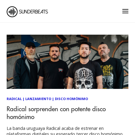
RADICAL
|
LANZAMIENTO
|
DISCO HOMÓNIMO
Radical sorprenden con potente disco
homónimo
La banda uruguaya Radical acaba de estrenar en
plataformas digitales su esperado tercer disco homónimo,