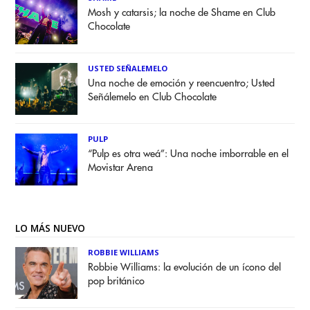
Mosh y catarsis; la noche de Shame en Club
Chocolate
USTED SEÑALEMELO
Una noche de emoción y reencuentro; Usted
Señálemelo en Club Chocolate
PULP
“Pulp es otra weá”: Una noche imborrable en el
Movistar Arena
LO MÁS NUEVO
ROBBIE WILLIAMS
Robbie Williams: la evolución de un ícono del
pop británico