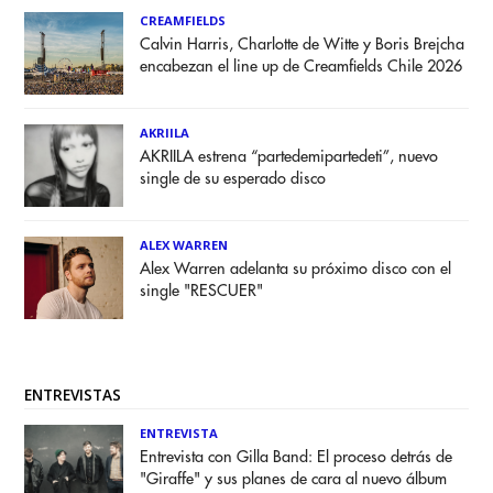
CREAMFIELDS
Calvin Harris, Charlotte de Witte y Boris Brejcha
encabezan el line up de Creamfields Chile 2026
AKRIILA
AKRIILA estrena “partedemipartedeti”, nuevo
single de su esperado disco
ALEX WARREN
Alex Warren adelanta su próximo disco con el
single "RESCUER"
ENTREVISTAS
ENTREVISTA
Entrevista con Gilla Band: El proceso detrás de
"Giraffe" y sus planes de cara al nuevo álbum